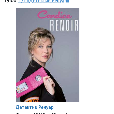
19:00
Т/с «Детектив Ренуар»
Детектив Ренуар