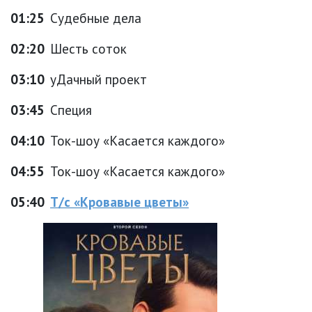
01:25
Судебные дела
02:20
Шесть соток
03:10
уДачный проект
03:45
Специя
04:10
Ток-шоу «Касается каждого»
04:55
Ток-шоу «Касается каждого»
05:40
Т/с «Кровавые цветы»