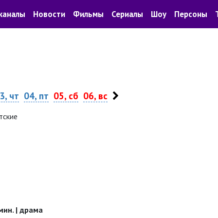
каналы
Новости
Фильмы
Сериалы
Шоу
Персоны
3, чт
04, пт
05, сб
06, вс
тские
 мин. | драма