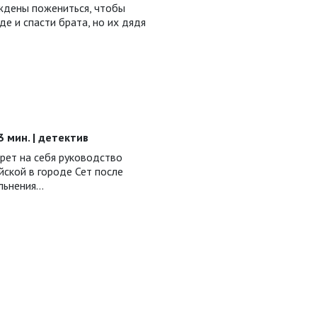
ждены пожениться, чтобы
е и спасти брата, но их дядя
53 мин. | детектив
рет на себя руководство
ской в городе Сет после
ольнения…