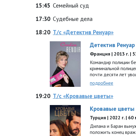
15:45
Семейный суд
17:30
Судебные дела
18:20
Т/с «Детектив Ренуар»
Детектив Ренуар
Франция | 2013 г. | 
Командир полиции бе
криминальной полицей
почти десяти лет ув
подробнее
19:20
Т/с «Кровавые цветы»
Кровавые цветы
Турция | 2022 г. | 60
Дилана и Баран выну
положить конец вражд