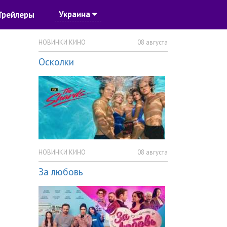
Украина
Трейлеры
НОВИНКИ КИНО
08 августа
Осколки
НОВИНКИ КИНО
08 августа
За любовь