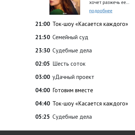
хочет разжечь ее…
подробнее
21:00
Ток-шоу «Касается каждого»
21:50
Семейный суд
23:30
Судебные дела
02:05
Шесть соток
03:00
уДачный проект
04:00
Готовим вместе
04:40
Ток-шоу «Касается каждого»
05:25
Судебные дела