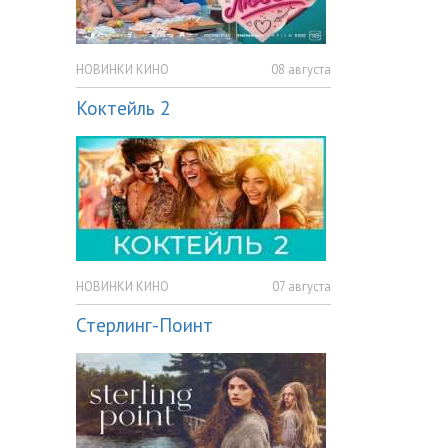
НОВИНКИ КИНО
08 августа
Коктейль 2
НОВИНКИ КИНО
07 августа
Стерлинг-Поинт