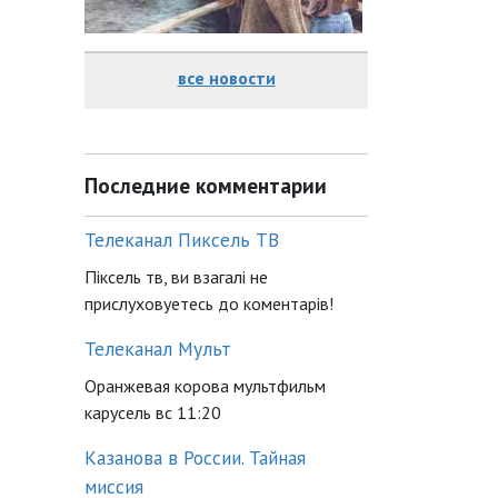
все новости
Последние комментарии
Телеканал Пиксель ТВ
Піксель тв, ви взагалі не
прислуховуетесь до коментарів!
Телеканал Мульт
Оранжевая корова мультфильм
карусель вс 11:20
Казанова в России. Тайная
миссия