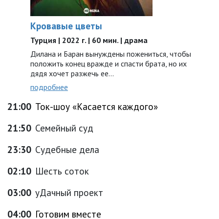
Кровавые цветы
Турция | 2022 г. | 60 мин. | драма
Дилана и Баран вынуждены пожениться, чтобы
положить конец вражде и спасти брата, но их
дядя хочет разжечь ее…
подробнее
21:00
Ток-шоу «Касается каждого»
21:50
Семейный суд
23:30
Судебные дела
02:10
Шесть соток
03:00
уДачный проект
04:00
Готовим вместе