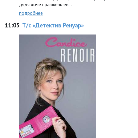
дядя хочет разжечь ее…
подробнее
11:05
Т/с «Детектив Ренуар»