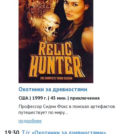
Охотники за древностями
США | 1999 г. | 43 мин. | приключения
Профессор Сидни Фокс в поисках артефактов
путешествует по миру...
подробнее
19:30
Т/с «Охотники за древностями»