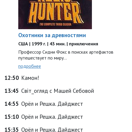
Охотники за древностями
США | 1999 г. | 43 мин. | приключения
Профессор Сидни Фокс в поисках артефактов
путешествует по миру...
подробнее
12:50
Камон!
13:45
Світ_огляд с Машей Себовой
14:55
Орёл и Решка. Дайджест
15:10
Орёл и Решка. Дайджест
15:35
Орёл и Решка. Дайджест