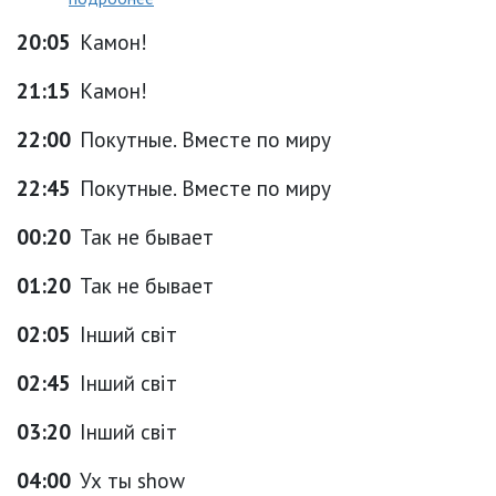
20:05
Камон!
21:15
Камон!
22:00
Покутные. Вместе по миру
22:45
Покутные. Вместе по миру
00:20
Так не бывает
01:20
Так не бывает
02:05
Інший світ
02:45
Інший світ
03:20
Інший світ
04:00
Ух ты show