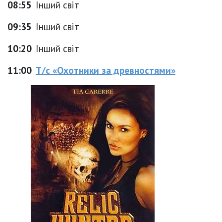
08:55
Інший світ
09:35
Інший світ
10:20
Інший світ
11:00
Т/с «Охотники за древностями»