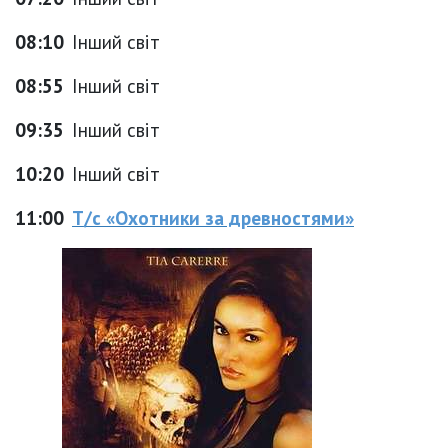
08:10
Інший світ
08:55
Інший світ
09:35
Інший світ
10:20
Інший світ
11:00
Т/с «Охотники за древностями»