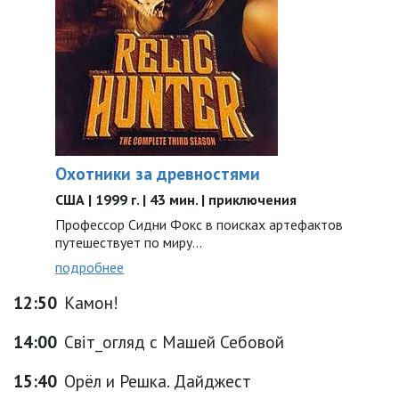
Охотники за древностями
США | 1999 г. | 43 мин. | приключения
Профессор Сидни Фокс в поисках артефактов
путешествует по миру...
подробнее
12:50
Камон!
14:00
Світ_огляд с Машей Себовой
15:40
Орёл и Решка. Дайджест