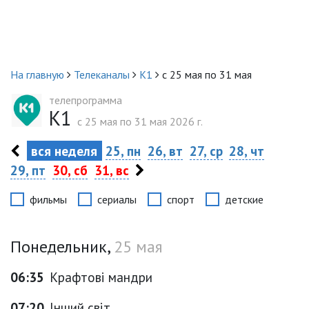
На главную
Телеканалы
К1
с 25 мая по 31 мая
телепрограмма
К1
c 25 мая по 31 мая 2026 г.
вся неделя
25, пн
26, вт
27, ср
28, чт
29, пт
30, сб
31, вс
фильмы
сериалы
спорт
детские
Понедельник,
25 мая
06:35
Крафтові мандри
07:20
Інший світ