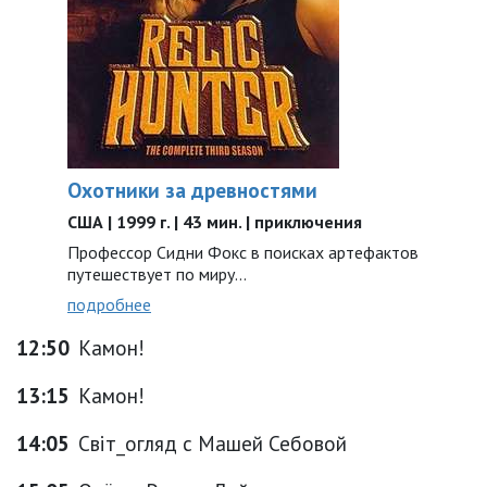
Охотники за древностями
США | 1999 г. | 43 мин. | приключения
Профессор Сидни Фокс в поисках артефактов
путешествует по миру...
подробнее
12:50
Камон!
13:15
Камон!
14:05
Світ_огляд с Машей Себовой