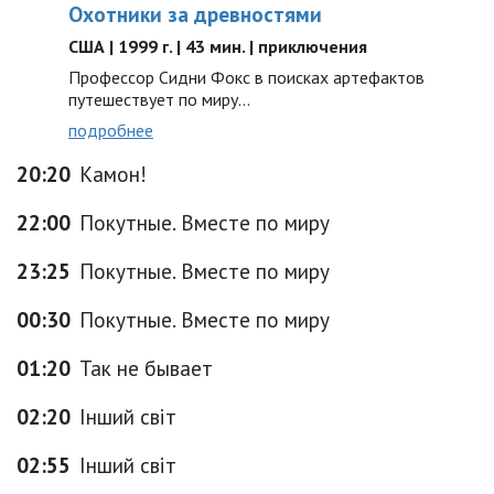
Охотники за древностями
США | 1999 г. | 43 мин. | приключения
Профессор Сидни Фокс в поисках артефактов
путешествует по миру...
подробнее
20:20
Камон!
22:00
Покутные. Вместе по миру
23:25
Покутные. Вместе по миру
00:30
Покутные. Вместе по миру
01:20
Так не бывает
02:20
Інший світ
02:55
Інший світ