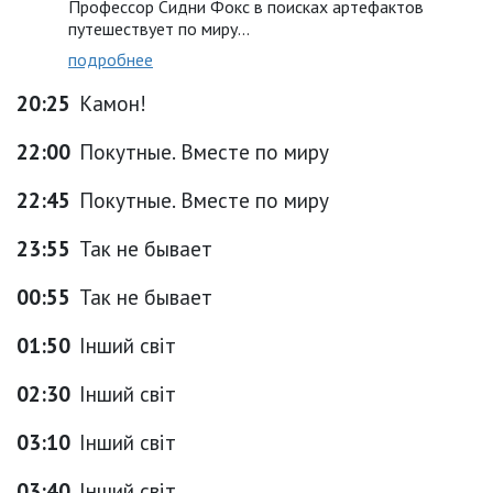
Профессор Сидни Фокс в поисках артефактов
путешествует по миру...
подробнее
20:25
Камон!
22:00
Покутные. Вместе по миру
22:45
Покутные. Вместе по миру
23:55
Так не бывает
00:55
Так не бывает
01:50
Інший світ
02:30
Інший світ
03:10
Інший світ
03:40
Інший світ