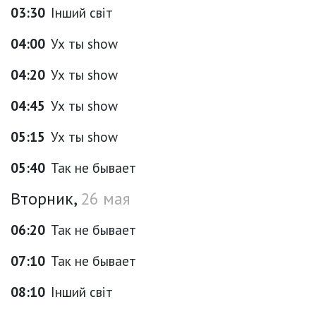
03:30
Інший світ
04:00
Ух ты show
04:20
Ух ты show
04:45
Ух ты show
05:15
Ух ты show
05:40
Так не бывает
Вторник,
26 мая
06:20
Так не бывает
07:10
Так не бывает
08:10
Інший світ