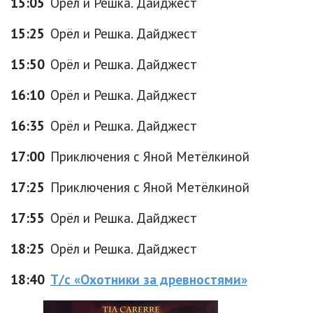
15:05
Орёл и Решка. Дайджест
15:25
Орёл и Решка. Дайджест
15:50
Орёл и Решка. Дайджест
16:10
Орёл и Решка. Дайджест
16:35
Орёл и Решка. Дайджест
17:00
Приключения с Яной Метёлкиной
17:25
Приключения с Яной Метёлкиной
17:55
Орёл и Решка. Дайджест
18:25
Орёл и Решка. Дайджест
18:40
Т/с «Охотники за древностями»