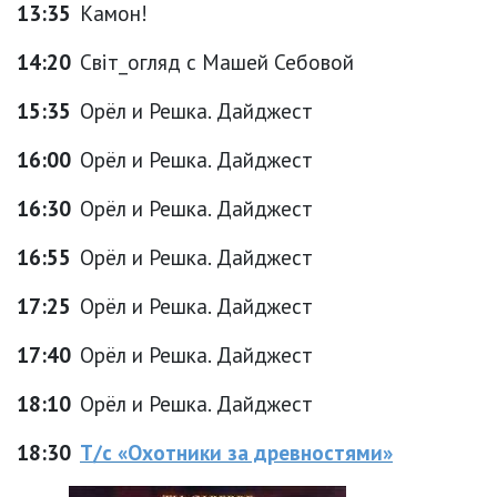
13:35
Камон!
14:20
Світ_огляд с Машей Себовой
15:35
Орёл и Решка. Дайджест
16:00
Орёл и Решка. Дайджест
16:30
Орёл и Решка. Дайджест
16:55
Орёл и Решка. Дайджест
17:25
Орёл и Решка. Дайджест
17:40
Орёл и Решка. Дайджест
18:10
Орёл и Решка. Дайджест
18:30
Т/с «Охотники за древностями»