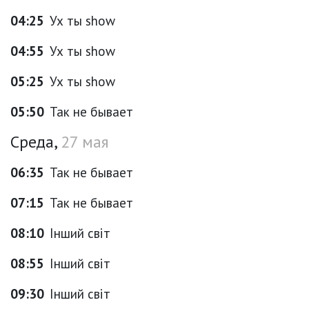
04:25
Ух ты show
04:55
Ух ты show
05:25
Ух ты show
05:50
Так не бывает
Среда,
27 мая
06:35
Так не бывает
07:15
Так не бывает
08:10
Інший світ
08:55
Інший світ
09:30
Інший світ