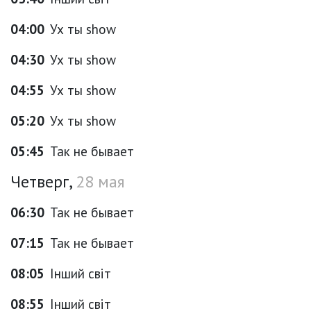
04:00
Ух ты show
04:30
Ух ты show
04:55
Ух ты show
05:20
Ух ты show
05:45
Так не бывает
Четверг,
28 мая
06:30
Так не бывает
07:15
Так не бывает
08:05
Інший світ
08:55
Інший світ