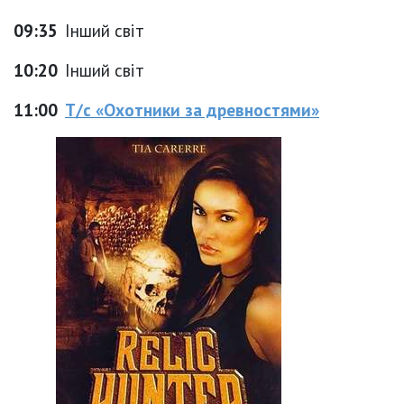
09:35
Інший світ
10:20
Інший світ
11:00
Т/с «Охотники за древностями»