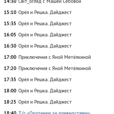
14:30
Світ_огляд с Машей Себовой
15:10
Орёл и Решка. Дайджест
15:35
Орёл и Решка. Дайджест
16:05
Орёл и Решка. Дайджест
16:30
Орёл и Решка. Дайджест
17:00
Приключения с Яной Метёлкиной
17:20
Приключения с Яной Метёлкиной
17:35
Орёл и Решка. Дайджест
18:00
Орёл и Решка. Дайджест
18:25
Орёл и Решка. Дайджест
18:40
Т/с «Охотники за древностями»