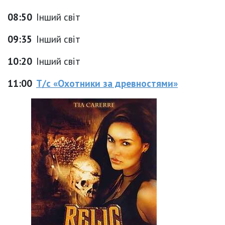
08:50
Інший світ
09:35
Інший світ
10:20
Інший світ
11:00
Т/с «Охотники за древностями»