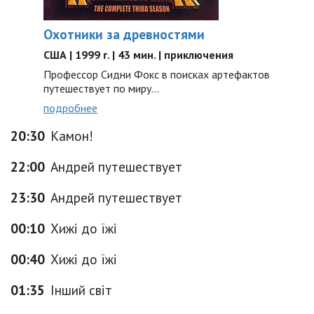
Охотники за древностями
США | 1999 г. | 43 мин. | приключения
Профессор Сидни Фокс в поисках артефактов
путешествует по миру...
подробнее
20:30
Камон!
22:00
Андрей путешествует
23:30
Андрей путешествует
00:10
Хижі до їжі
00:40
Хижі до їжі
01:35
Інший світ