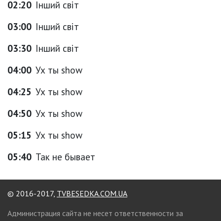
02:20
Інший світ
03:00
Інший світ
03:30
Інший світ
04:00
Ух ты show
04:25
Ух ты show
04:50
Ух ты show
05:15
Ух ты show
05:40
Так не бывает
© 2016-2017,
TVBESEDKA.COM.UA
Администрация сайта не несет ответственности за