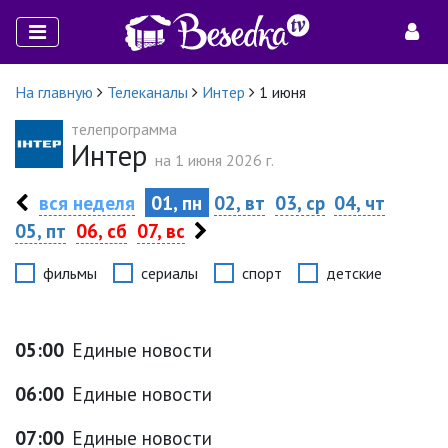
На главную
Телеканалы
Интер
1 июня
телепрограмма
Интер
на 1 июня 2026 г.
вся неделя
01, пн
02, вт
03, ср
04, чт
05, пт
06, сб
07, вс
фильмы
сериалы
спорт
детские
05:00
Единые новости
06:00
Единые новости
07:00
Единые новости