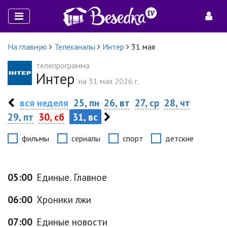
На главную
Телеканалы
Интер
31 мая
телепрограмма
Интер
на 31 мая 2026 г.
вся неделя
25, пн
26, вт
27, ср
28, чт
29, пт
30, сб
31, вс
фильмы
сериалы
спорт
детские
05:00
Единые. Главное
06:00
Хроники лжи
07:00
Единые новости