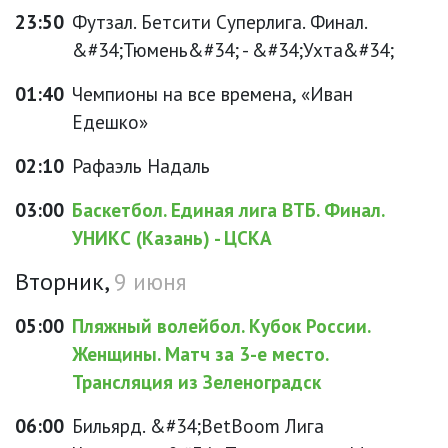
23:50
Футзал. Бетсити Суперлига. Финал.
&#34;Тюмень&#34; - &#34;Ухта&#34;
01:40
Чемпионы на все времена, «Иван
Едешко»
02:10
Рафаэль Надаль
03:00
Баскетбол. Единая лига ВТБ. Финал.
УНИКС (Казань) - ЦСКА
Вторник,
9 июня
05:00
Пляжный волейбол. Кубок России.
Женщины. Матч за 3-е место.
Трансляция из Зеленоградск
06:00
Бильярд. &#34;BetBoom Лига