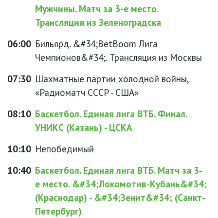
Мужчины. Матч за 3-е место.
Трансляция из Зеленоградска
06:00
Бильярд. &#34;BetBoom Лига
Чемпионов&#34;. Трансляция из Москвы
07:30
Шахматные партии холодной войны,
«Радиоматч СССР - США»
08:10
Баскетбол. Единая лига ВТБ. Финал.
УНИКС (Казань) - ЦСКА
10:10
Непобедимый
10:40
Баскетбол. Единая лига ВТБ. Матч за 3-
е место. &#34;Локомотив-Кубань&#34;
(Краснодар) - &#34;Зенит&#34; (Санкт-
Петербург)