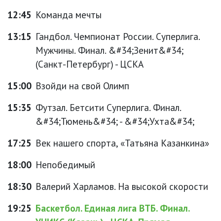
12:45
Команда мечты
13:15
Гандбол. Чемпионат России. Суперлига.
Мужчины. Финал. &#34;Зенит&#34;
(Санкт-Петербург) - ЦСКА
15:00
Взойди на свой Олимп
15:35
Футзал. Бетсити Суперлига. Финал.
&#34;Тюмень&#34; - &#34;Ухта&#34;
17:25
Век нашего спорта, «Татьяна Казанкина»
18:00
Непобедимый
18:30
Валерий Харламов. На высокой скорости
19:25
Баскетбол. Единая лига ВТБ. Финал.