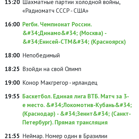
15:20
Шахматные партии холодной войны,
«Радиоматч СССР - США»
16:00
Регби. Чемпионат России.
&#34;Динамо&#34; (Москва) -
&#34;Енисей-СТМ&#34; (Красноярск)
18:00
Непобедимый
18:25
Взойди на свой Олимп
19:00
Конор Макгрегор - ирландец
19:55
Баскетбол. Единая лига ВТБ. Матч за 3-
е место. &#34;Локомотив-Кубань&#34;
(Краснодар) - &#34;Зенит&#34; (Санкт-
Петербург). Прямая трансляция
21:55
Неймар. Номер один в Бразилии