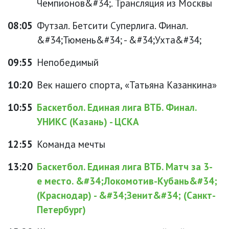
Чемпионов&#34;. Трансляция из Москвы
08:05
Футзал. Бетсити Суперлига. Финал.
&#34;Тюмень&#34; - &#34;Ухта&#34;
09:55
Непобедимый
10:20
Век нашего спорта, «Татьяна Казанкина»
10:55
Баскетбол. Единая лига ВТБ. Финал.
УНИКС (Казань) - ЦСКА
12:55
Команда мечты
13:20
Баскетбол. Единая лига ВТБ. Матч за 3-
е место. &#34;Локомотив-Кубань&#34;
(Краснодар) - &#34;Зенит&#34; (Санкт-
Петербург)