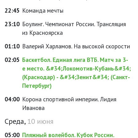
22:45
Команда мечты
23:10
Боулинг. Чемпионат России. Трансляция
из Красноярска
01:10
Валерий Харламов. На высокой скорости
02:05
Баскетбол. Единая лига ВТБ. Матч за 3-
е место. &#34;Локомотив-Кубань&#34;
(Краснодар) - &#34;Зенит&#34; (Санкт-
Петербург)
04:00
Корона спортивной империи. Лидия
Иванова
Среда,
10 июня
05:00
Пляжный волейбол. Кубок России.