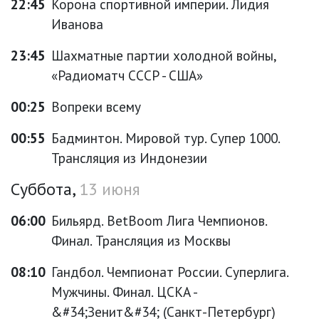
22:45
Корона спортивной империи. Лидия
Иванова
23:45
Шахматные партии холодной войны,
«Радиоматч СССР - США»
00:25
Вопреки всему
00:55
Бадминтон. Мировой тур. Супер 1000.
Трансляция из Индонезии
Суббота,
13 июня
06:00
Бильярд. BetBoom Лига Чемпионов.
Финал. Трансляция из Москвы
08:10
Гандбол. Чемпионат России. Суперлига.
Мужчины. Финал. ЦСКА -
&#34;Зенит&#34; (Санкт-Петербург)