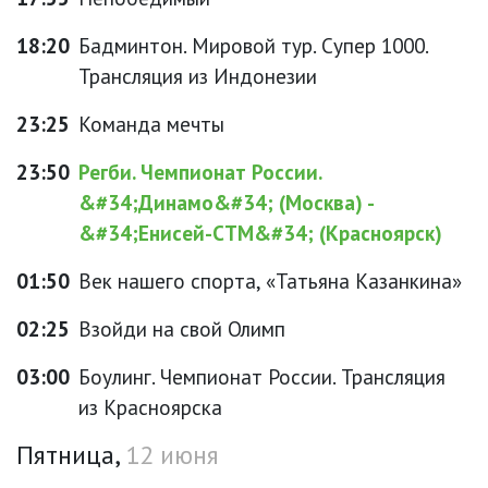
18:20
Бадминтон. Мировой тур. Супер 1000.
Трансляция из Индонезии
23:25
Команда мечты
23:50
Регби. Чемпионат России.
&#34;Динамо&#34; (Москва) -
&#34;Енисей-СТМ&#34; (Красноярск)
01:50
Век нашего спорта, «Татьяна Казанкина»
02:25
Взойди на свой Олимп
03:00
Боулинг. Чемпионат России. Трансляция
из Красноярска
Пятница,
12 июня