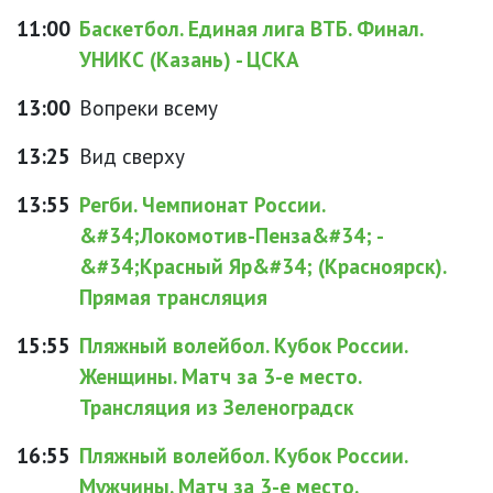
11:00
Баскетбол. Единая лига ВТБ. Финал.
УНИКС (Казань) - ЦСКА
13:00
Вопреки всему
13:25
Вид сверху
13:55
Регби. Чемпионат России.
&#34;Локомотив-Пенза&#34; -
&#34;Красный Яр&#34; (Красноярск).
Прямая трансляция
15:55
Пляжный волейбол. Кубок России.
Женщины. Матч за 3-е место.
Трансляция из Зеленоградск
16:55
Пляжный волейбол. Кубок России.
Мужчины. Матч за 3-е место.