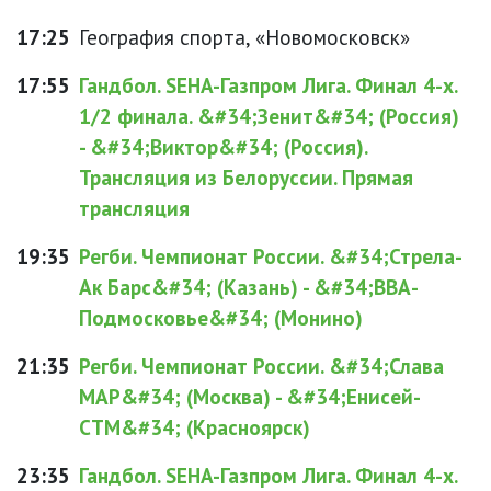
17:25
География спорта, «Новомосковск»
17:55
Гандбол. SEHA-Газпром Лига. Финал 4-х.
1/2 финала. &#34;Зенит&#34; (Россия)
- &#34;Виктор&#34; (Россия).
Трансляция из Белоруссии. Прямая
трансляция
19:35
Регби. Чемпионат России. &#34;Стрела-
Ак Барс&#34; (Казань) - &#34;ВВА-
Подмосковье&#34; (Монино)
21:35
Регби. Чемпионат России. &#34;Слава
МАР&#34; (Москва) - &#34;Енисей-
СТМ&#34; (Красноярск)
23:35
Гандбол. SEHA-Газпром Лига. Финал 4-х.