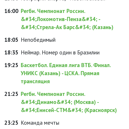
16:00
Регби. Чемпионат России.
&#34;Локомотив-Пенза&#34; -
&#34;Стрела-Ак Барс&#34; (Казань)
18:05
Непобедимый
18:35
Неймар. Номер один в Бразилии
19:25
Баскетбол. Единая лига ВТБ. Финал.
УНИКС (Казань) - ЦСКА. Прямая
трансляция
21:25
Регби. Чемпионат России.
&#34;Динамо&#34; (Москва) -
&#34;Енисей-СТМ&#34; (Красноярск)
23:25
Команда мечты