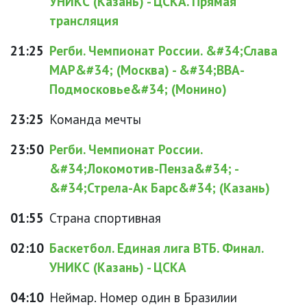
УНИКС (Казань) - ЦСКА. Прямая
трансляция
21:25
Регби. Чемпионат России. &#34;Слава
МАР&#34; (Москва) - &#34;ВВА-
Подмосковье&#34; (Монино)
23:25
Команда мечты
23:50
Регби. Чемпионат России.
&#34;Локомотив-Пенза&#34; -
&#34;Стрела-Ак Барс&#34; (Казань)
01:55
Страна спортивная
02:10
Баскетбол. Единая лига ВТБ. Финал.
УНИКС (Казань) - ЦСКА
04:10
Неймар. Номер один в Бразилии