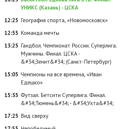
УНИКС (Казань) - ЦСКА
12:25
География спорта, «Новомосковск»
12:55
Команда мечты
13:25
Гандбол. Чемпионат России. Суперлига.
Мужчины. Финал. ЦСКА -
&#34;Зенит&#34; (Санкт-Петербург)
15:05
Чемпионы на все времена, «Иван
Едешко»
15:35
Футзал. Бетсити Суперлига. Финал.
&#34;Тюмень&#34; - &#34;Ухта&#34;
17:25
Вид сверху
17:55
Непобедимый