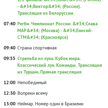
- &#34;Виктор&#34; (Россия).
Трансляция из Белоруссии
07:40
Регби. Чемпионат России. &#34;Слава
МАР&#34; (Москва) - &#34;Енисей-
СТМ&#34; (Красноярск)
09:40
Страна спортивная
09:55
Стрельба из лука. Кубок мира.
Классический лук. Команды. Трансляция
из Турции. Прямая трансляция
12:00
Непобедимый
12:30
Вопреки всему
13:00
Неймар. Номер один в Бразилии