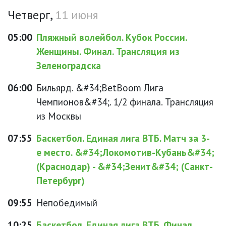
Четверг,
11 июня
05:00
Пляжный волейбол. Кубок России.
Женщины. Финал. Трансляция из
Зеленоградска
06:00
Бильярд. &#34;BetBoom Лига
Чемпионов&#34;. 1/2 финала. Трансляция
из Москвы
07:55
Баскетбол. Единая лига ВТБ. Матч за 3-
е место. &#34;Локомотив-Кубань&#34;
(Краснодар) - &#34;Зенит&#34; (Санкт-
Петербург)
09:55
Непобедимый
10:25
Баскетбол. Единая лига ВТБ. Финал.