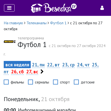
На главную
Телеканалы
Футбол 1
с 21 октября по 27
октября
телепрограмма
Футбол 1
c 21 октября по 27 октября 2024
г.
вся неделя
21, пн
22, вт
23, ср
24, чт
25,
пт
26, сб
27, вс
фильмы
сериалы
спорт
детские
Понедельник,
21 октября
00:00
Информационный марафон