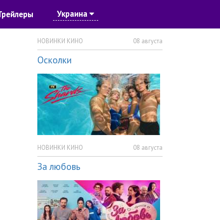
Украина
Трейлеры
НОВИНКИ КИНО
08 августа
Осколки
НОВИНКИ КИНО
08 августа
За любовь