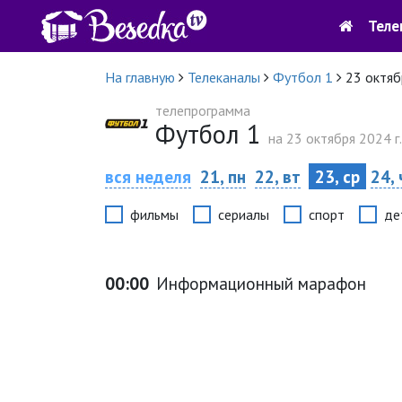
Теле
На главную
Телеканалы
Футбол 1
23 октяб
телепрограмма
Футбол 1
на 23 октября 2024 г.
вся неделя
21, пн
22, вт
23, ср
24, 
фильмы
сериалы
спорт
де
00:00
Информационный марафон