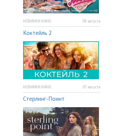
НОВИНКИ КИНО
08 августа
Коктейль 2
НОВИНКИ КИНО
07 августа
Стерлинг-Поинт