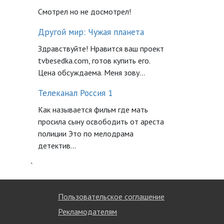
Смотрел но не досмотрел!
Другой мир: Чужая планета
Здравствуйте! Нравится ваш проект
tvbesedka.com, готов купить его.
Цена обсуждаема. Меня зову...
Телеканал Россия 1
Как называется фильм где мать
просила сыну освободить от ареста
полиции Это по мелодрама
детектив...
`
Пользовательское соглашение
Рекламодателям