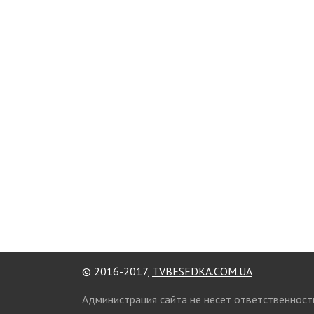
© 2016-2017,
TVBESEDKA.COM.UA
Администрация сайта не несет ответственност