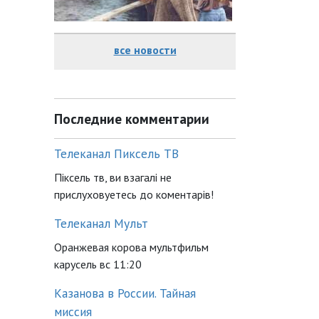
все новости
Последние комментарии
Телеканал Пиксель ТВ
Піксель тв, ви взагалі не
прислуховуетесь до коментарів!
Телеканал Мульт
Оранжевая корова мультфильм
карусель вс 11:20
Казанова в России. Тайная
миссия