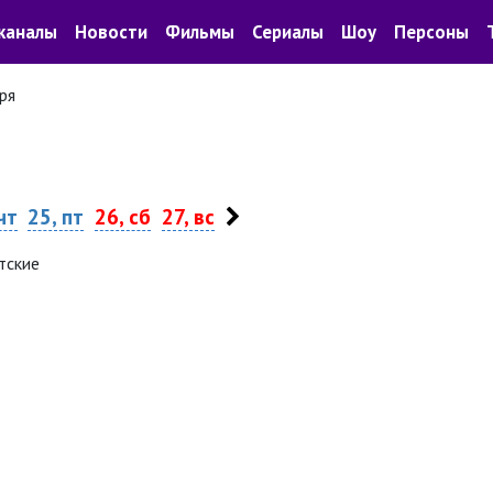
каналы
Новости
Фильмы
Сериалы
Шоу
Персоны
ря
чт
25, пт
26, сб
27, вс
тские