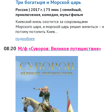
Три богатыря и Морской царь
Россия | 2017 г. | 75 мин. | семейный,
приключения, комедия, мультфильм
Киевский князь охотится за сокровищами
Морского царя, а морской царь решил жениться – и
потому потопить Киев…
подробнее
08:20
М/ф «Суворов: Великое путешествие»