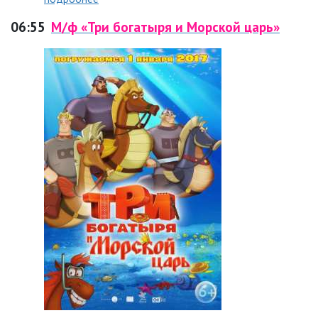
06:55
М/ф «Три богатыря и Морской царь»