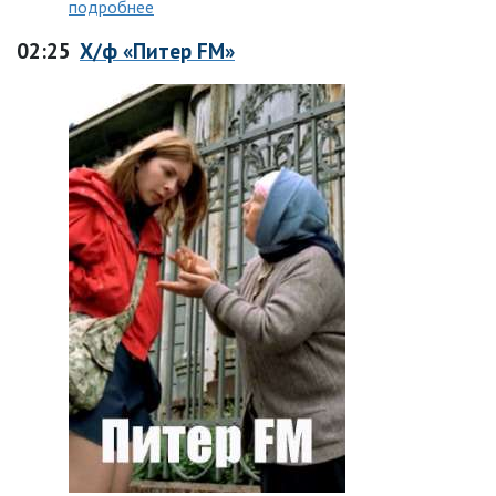
подробнее
02:25
Х/ф «Питер FM»