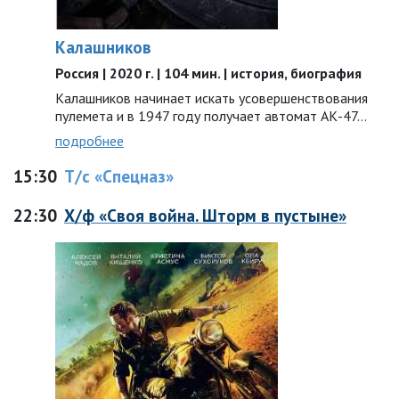
Калашников
Россия | 2020 г. | 104 мин. | история, биография
Калашников начинает искать усовершенствования
пулемета и в 1947 году получает автомат АК-47…
подробнее
15:30
Т/с «Спецназ»
22:30
Х/ф «Своя война. Шторм в пустыне»