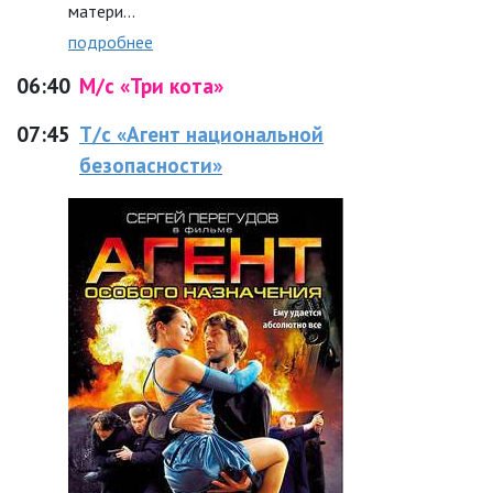
матери…
подробнее
06:40
М/с «Три кота»
07:45
Т/с «Агент национальной
безопасности»