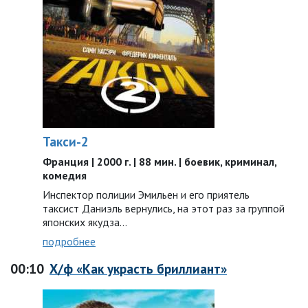
Такси-2
Франция | 2000 г. | 88 мин. | боевик, криминал,
комедия
Инспектор полиции Эмильен и его приятель
таксист Даниэль вернулись, на этот раз за группой
японских якудза…
подробнее
00:10
Х/ф «Как украсть бриллиант»