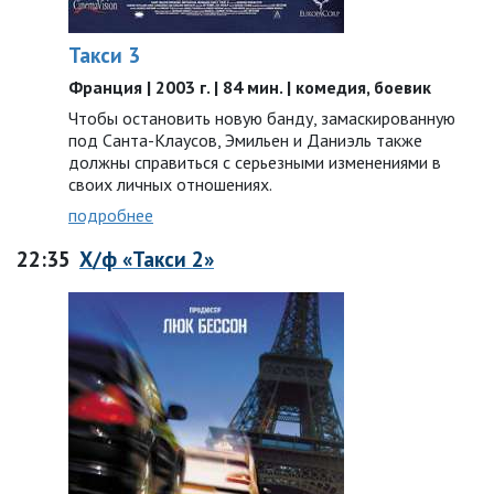
Такси 3
Франция | 2003 г. | 84 мин. | комедия, боевик
Чтобы остановить новую банду, замаскированную
под Санта-Клаусов, Эмильен и Даниэль также
должны справиться с серьезными изменениями в
своих личных отношениях.
подробнее
22:35
Х/ф «Такси 2»