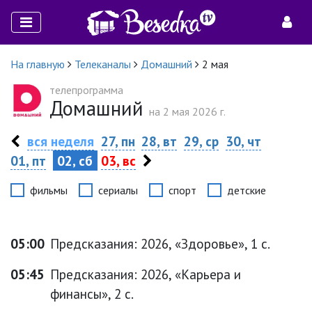
На главную
Телеканалы
Домашний
2 мая
телепрограмма
Домашний
на 2 мая 2026 г.
вся неделя
27, пн
28, вт
29, ср
30, чт
01, пт
02, сб
03, вс
фильмы
сериалы
спорт
детские
05:00
Предсказания: 2026, «Здоровье», 1 с.
05:45
Предсказания: 2026, «Карьера и
финансы», 2 с.