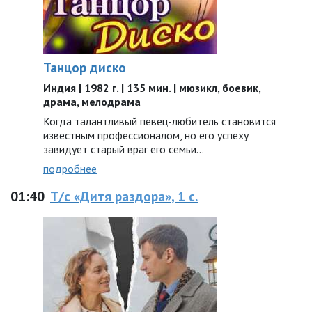
Танцор диско
Индия | 1982 г. | 135 мин. | мюзикл, боевик,
драма, мелодрама
Когда талантливый певец-любитель становится
известным профессионалом, но его успеху
завидует старый враг его семьи…
подробнее
01:40
Т/с «Дитя раздора», 1 с.