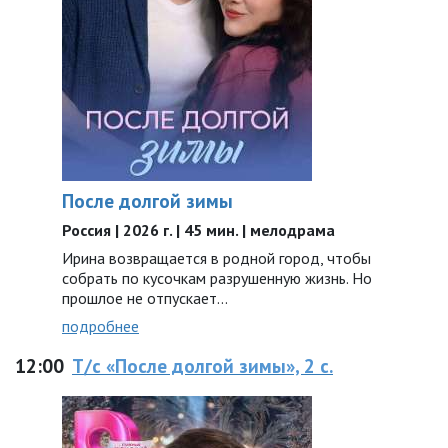
После долгой зимы
Россия | 2026 г. | 45 мин. | мелодрама
Ирина возвращается в родной город, чтобы
собрать по кусочкам разрушенную жизнь. Но
прошлое не отпускает...
подробнее
12:00
Т/с «После долгой зимы», 2 с.