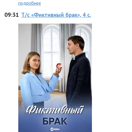
подробнее
09:31
Т/с «Фиктивный брак», 4 с.