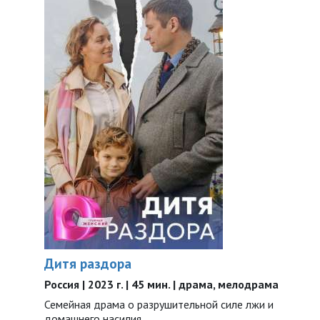
Дитя раздора
Россия | 2023 г. | 45 мин. | драма, мелодрама
Семейная драма о разрушительной силе лжи и
домашнего насилия…