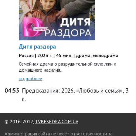
Дитя раздора
Россия | 2023 г. | 45 мин. | драма, мелодрама
Семейная драма о разрушительной силе лжи и
домашнего насилия…
подробнее
04:55
Предсказания: 2026, «Любовь и семья», 3
с.
© 2016-2017,
TVBESEDKA.COM.UA
Администрация сайта не несет ответственности за