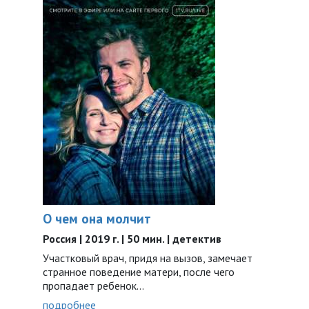
О чем она молчит
Россия | 2019 г. | 50 мин. | детектив
Участковый врач, придя на вызов, замечает
странное поведение матери, после чего
пропадает ребенок…
подробнее