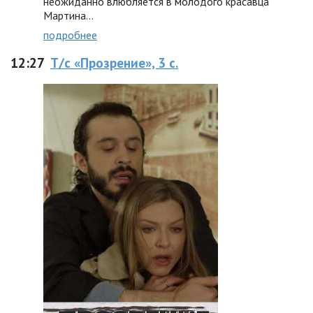
неожиданно влюбляется в молодого красавца
Мартина...
подробнее
12:27
Т/с «Прозрение», 3 с.