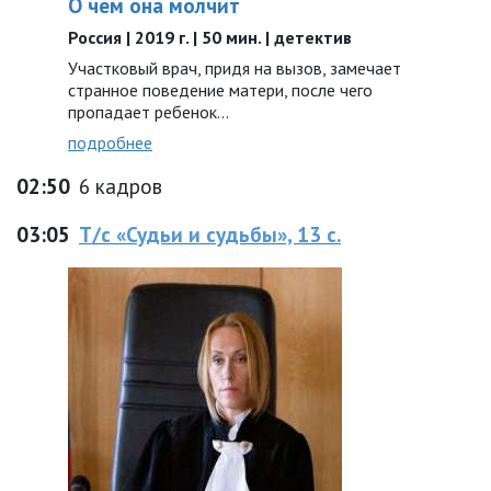
О чем она молчит
Россия | 2019 г. | 50 мин. | детектив
Участковый врач, придя на вызов, замечает
странное поведение матери, после чего
пропадает ребенок…
подробнее
02:50
6 кадров
03:05
Т/с «Судьи и судьбы», 13 с.