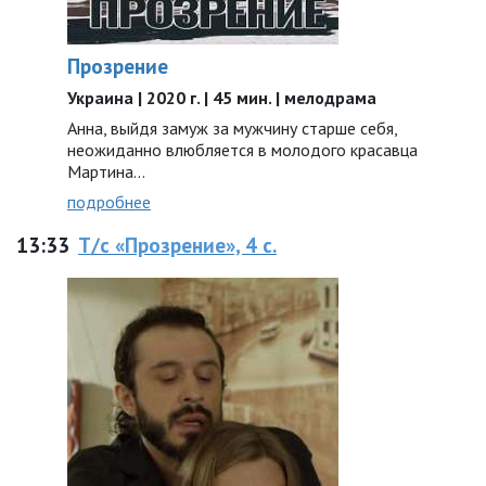
Прозрение
Украина | 2020 г. | 45 мин. | мелодрама
Анна, выйдя замуж за мужчину старше себя,
неожиданно влюбляется в молодого красавца
Мартина...
подробнее
13:33
Т/с «Прозрение», 4 с.