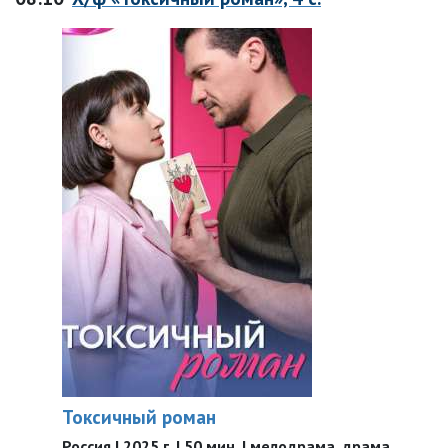
Токсичный роман
Россия | 2025 г. | 50 мин. | мелодрама, драма