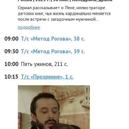
Сериал рассказывает о Лене, иллюстраторе
детских книг, чья жизнь кардинально меняется
после встречи с загадочным мужчиной…
подробнее
09:00
Т/с «Метод Рогова», 38 с.
09:30
Т/с «Метод Рогова», 39 с.
10:00
Пять ужинов, 211 с.
10:15
Т/с «Прозрение», 1 с.