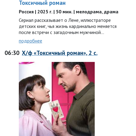
Токсичный роман
Россия | 2025 г. | 50 мин. | мелодрама, драма
Сериал рассказывает о Лене, иллюстраторе
детских книг, чья жизнь кардинально меняется
после встречи с загадочным мужчиной…
подробнее
06:30
Х/ф «Токсичный роман», 2 с.