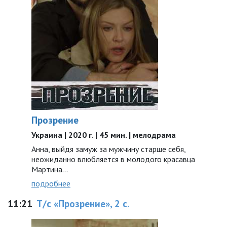
Прозрение
Украина | 2020 г. | 45 мин. | мелодрама
Анна, выйдя замуж за мужчину старше себя,
неожиданно влюбляется в молодого красавца
Мартина...
подробнее
11:21
Т/с «Прозрение», 2 с.