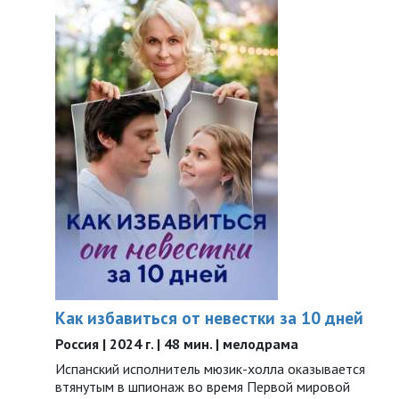
Как избавиться от невестки за 10 дней
Россия | 2024 г. | 48 мин. | мелодрама
Испанский исполнитель мюзик-холла оказывается
втянутым в шпионаж во время Первой мировой