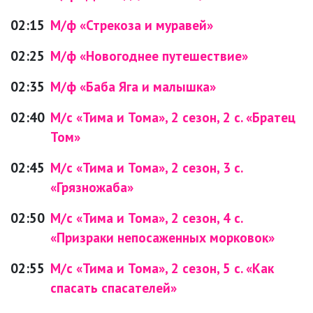
02:15
М/ф «Стрекоза и муравей»
02:25
М/ф «Новогоднее путешествие»
02:35
М/ф «Баба Яга и малышка»
02:40
М/с «Тима и Тома», 2 сезон, 2 с. «Братец
Том»
02:45
М/с «Тима и Тома», 2 сезон, 3 с.
«Грязножаба»
02:50
М/с «Тима и Тома», 2 сезон, 4 с.
«Призраки непосаженных морковок»
02:55
М/с «Тима и Тома», 2 сезон, 5 с. «Как
спасать спасателей»