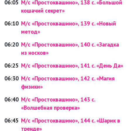
06:05
М/с «Простоквашино», 138 с. «Большой
кошачий секрет»
06:10
М/с «Простоквашино», 139 с. «Новый
метод»
06:20
М/с «Простоквашино», 140 с. «Загадка
из носков»
06:25
М/с «Простоквашино», 141 с. «День Да»
06:30
М/с «Простоквашино», 142 с. «Магия
физики»
06:40
М/с «Простоквашино», 143 с.
«Волшебная проверка»
06:45
М/с «Простоквашино», 144 с. «Шарик в
тренде»