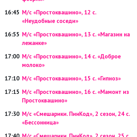
16:45
М/с «Простоквашино», 12 с.
«Неудобные соседи»
16:55
М/с «Простоквашино», 13 с. «Магазин на
лежанке»
17:00
М/с «Простоквашино», 14 с. «Доброе
молоко»
17:10
М/с «Простоквашино», 15 с. «Гипноз»
17:15
М/с «Простоквашино», 16 с. «Мамонт из
Простоквашино»
17:30
М/с «Смешарики. ПинКод», 2 сезон, 24 с.
«Бессонница»
17:40
М/с «Смешарики. ПинКод», 2 сезон, 25 с.