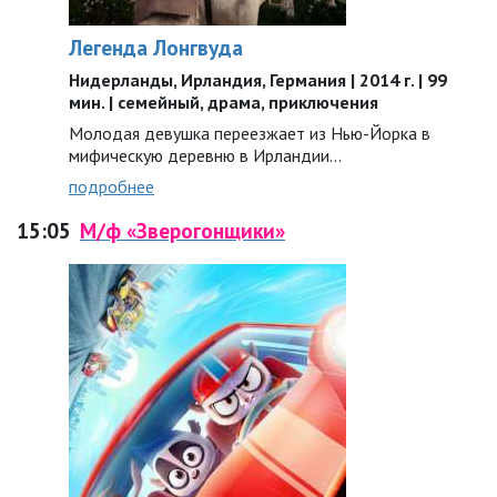
Легенда Лонгвуда
Нидерланды, Ирландия, Германия | 2014 г. | 99
мин. | семейный, драма, приключения
Молодая девушка переезжает из Нью-Йорка в
мифическую деревню в Ирландии…
подробнее
15:05
М/ф «Зверогонщики»