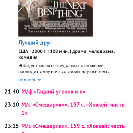
Лучший друг
США | 2000 г. | 108 мин. | драма, мелодрама,
комедия
Эбби, уставшая от неудачных отношений,
проводит одну ночь со своим другом-геем…
подробнее
21:40
М/ф «Гадкий утенок и я»
23:10
М/с «Смешарики», 157 с. «Хоккей: часть
1»
23:15
М/с «Смешарики», 159 с. «Хоккей: часть