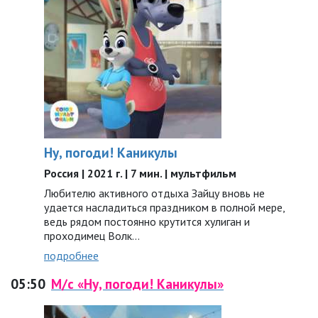
Ну, погоди! Каникулы
Россия | 2021 г. | 7 мин. | мультфильм
Любителю активного отдыха Зайцу вновь не
удается насладиться праздником в полной мере,
ведь рядом постоянно крутится хулиган и
проходимец Волк…
подробнее
05:50
М/с «Ну, погоди! Каникулы»