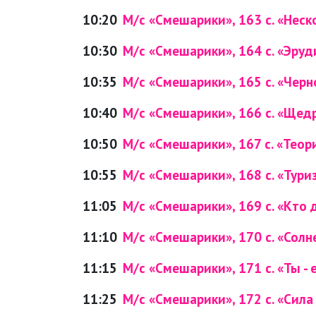
10:20
М/с «Смешарики», 163 с. «Нес
10:30
М/с «Смешарики», 164 с. «Эруд
10:35
М/с «Смешарики», 165 с. «Черн
10:40
М/с «Смешарики», 166 с. «Щед
10:50
М/с «Смешарики», 167 с. «Тео
10:55
М/с «Смешарики», 168 с. «Тури
11:05
М/с «Смешарики», 169 с. «Кто 
11:10
М/с «Смешарики», 170 с. «Сол
11:15
М/с «Смешарики», 171 с. «Ты - 
11:25
М/с «Смешарики», 172 с. «Сила