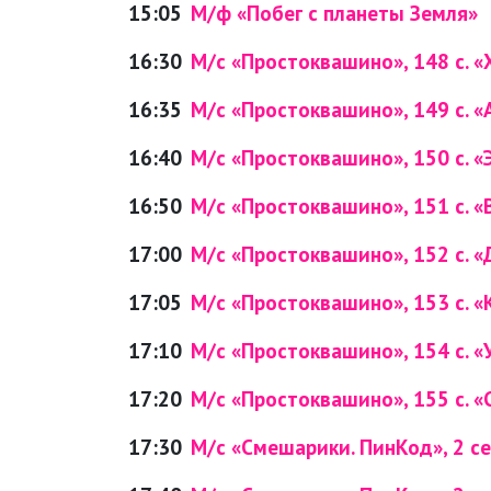
15:05
М/ф «Побег с планеты Земля»
16:30
М/с «Простоквашино», 148 с. 
16:35
М/с «Простоквашино», 149 с. «
16:40
М/с «Простоквашино», 150 с. «
16:50
М/с «Простоквашино», 151 с. 
17:00
М/с «Простоквашино», 152 с. «
17:05
М/с «Простоквашино», 153 с. 
17:10
М/с «Простоквашино», 154 с. 
17:20
М/с «Простоквашино», 155 с. «
17:30
М/с «Смешарики. ПинКод», 2 се