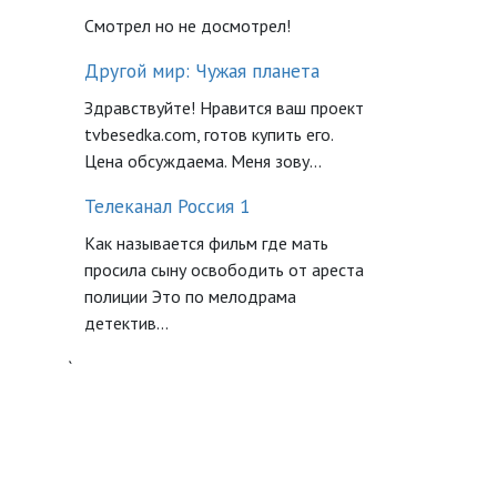
Смотрел но не досмотрел!
Другой мир: Чужая планета
Здравствуйте! Нравится ваш проект
tvbesedka.com, готов купить его.
Цена обсуждаема. Меня зову...
Телеканал Россия 1
Как называется фильм где мать
просила сыну освободить от ареста
полиции Это по мелодрама
детектив...
`