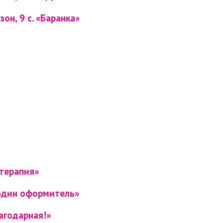
он, 9 с. «Баранка»
отерапия»
подин оформитель»
лагодарная!»