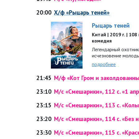
20:00
Х/ф «Рыцарь теней»
Рыцарь теней
Китай | 2019 г. | 108
комедия
Легендарный охотник
исчезновение молоды
подробнее
21:45
М/ф «Кот Гром и заколдованн
23:10
М/с «Смешарики», 112 с. «1 ап
23:15
М/с «Смешарики», 113 с. «Кол
23:20
М/с «Смешарики», 114 с. «Без 
23:30
М/с «Смешарики», 115 с. «Кра