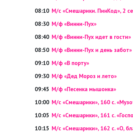
08:10
М/с «Смешарики. ПинКод», 2 сез
08:30
М/ф «Винни-Пух»
08:40
М/ф «Винни-Пух идет в гости»
08:50
М/ф «Винни-Пух и день забот»
09:10
М/ф «В порту»
09:30
М/ф «Дед Мороз и лето»
09:45
М/ф «Песенка мышонка»
10:00
М/с «Смешарики», 160 с. «Муз
10:05
М/с «Смешарики», 161 с. «Гос
10:15
М/с «Смешарики», 162 с. «О, б