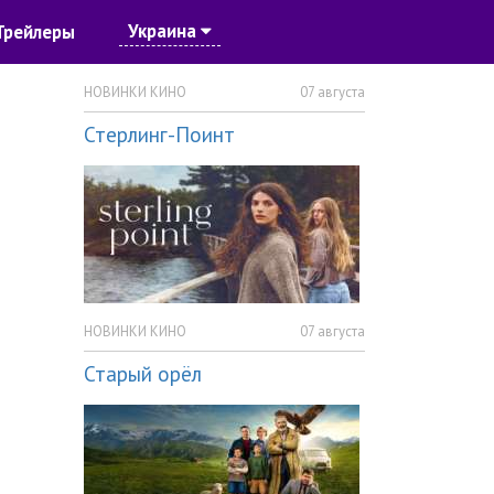
Украина
Трейлеры
НОВИНКИ КИНО
07 августа
Стерлинг-Поинт
НОВИНКИ КИНО
07 августа
Старый орёл