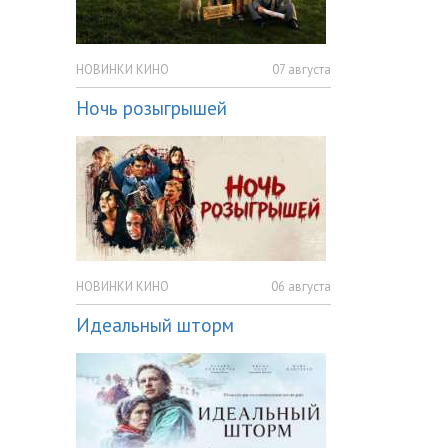
НОВИНКИ КИНО
07 августа
Ночь розыгрышей
НОВИНКИ КИНО
06 августа
Идеальный шторм