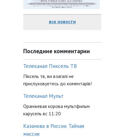
все новости
Последние комментарии
Телеканал Пиксель ТВ
Піксель тв, ви взагалі не
прислуховуетесь до коментарів!
Телеканал Мульт
Оранжевая корова мультфильм
карусель вс 11:20
Казанова в России. Тайная
миссия