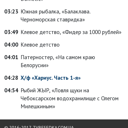
03:23
Южная рыбалка, «Балаклава.
Черноморская ставридка»
03:49
Клевое детство, «Фидер за 1000 рублей»
04:00
Клевое детство
04:01
Патерностер, «На самом краю
Белорусии»
04:28
Х/ф «Хариус. Часть 1-я»
04:54
Рыбий ЖЫР, «Ловля щуки на
Чебоксарском водохранилище с Олегом
Милешкиным»
© 2016-2017,
TVBESEDKA.COM.UA