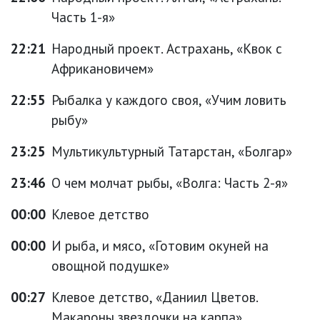
Часть 1-я»
22:21
Народный проект. Астрахань, «Квок с
Африкановичем»
22:55
Рыбалка у каждого своя, «Учим ловить
рыбу»
23:25
Мультикультурный Татарстан, «Болгар»
23:46
О чем молчат рыбы, «Волга: Часть 2-я»
00:00
Клевое детство
00:00
И рыба, и мясо, «Готовим окуней на
овощной подушке»
00:27
Клевое детство, «Даниил Цветов.
Макароны звездочки на карпа»