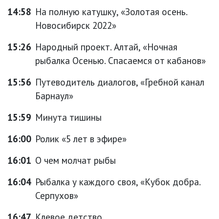
14:58
На полную катушку, «Золотая осень.
Новосибирск 2022»
15:26
Народный проект. Алтай, «Ночная
рыбалка Осенью. Спасаемся от кабанов»
15:56
Путеводитель диалогов, «Гребной канал
Барнаул»
15:59
Минута тишины
16:00
Ролик «5 лет в эфире»
16:01
О чем молчат рыбы
16:04
Рыбалка у каждого своя, «Кубок добра.
Серпухов»
16:47
Клевое детство