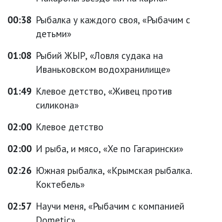
00:38
Рыбалка у каждого своя, «Рыбачим с
детьми»
01:08
Рыбий ЖЫР, «Ловля судака на
Иваньковском водохранилище»
01:49
Клевое детство, «Живец против
силикона»
02:00
Клевое детство
02:00
И рыба, и мясо, «Хе по Гагарински»
02:26
Южная рыбалка, «Крымская рыбалка.
Коктебель»
02:57
Научи меня, «Рыбачим с компанией
Dometic»