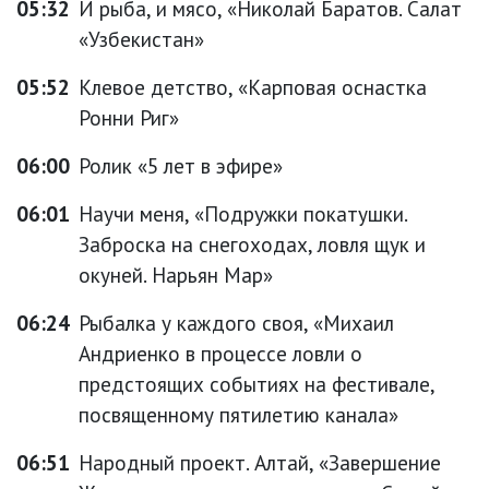
05:32
И рыба, и мясо, «Николай Баратов. Салат
«Узбекистан»
05:52
Клевое детство, «Карповая оснастка
Ронни Риг»
06:00
Ролик «5 лет в эфире»
06:01
Научи меня, «Подружки покатушки.
Заброска на снегоходах, ловля щук и
окуней. Нарьян Мар»
06:24
Рыбалка у каждого своя, «Михаил
Андриенко в процессе ловли о
предстоящих событиях на фестивале,
посвященному пятилетию канала»
06:51
Народный проект. Алтай, «Завершение