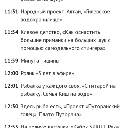
11:31
Народный проект. Алтай, «Гилевское
водохранилище»
11:54
Клевое детство, «Как оснастить
большие приманки на больших щук с
помощью самодельного стингера»
11:59
Минута тишины
12:00
Ролик «5 лет в эфире»
12:01
Рыбалка у каждого своя, «С гитарой на
рыбалку. Семья Киш на воде»
12:30
Здесь рыба есть, «Проект «Путоранский
голец». Плато Путорана»
12:55
На полную катушку, «Кубок SPRUT. Река