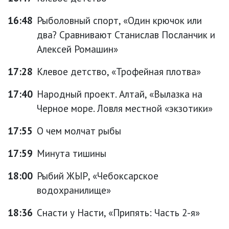
16:48
Рыболовный спорт, «Один крючок или
два? Сравнивают Станислав Посланчик и
Алексей Ромашин»
17:28
Клевое детство, «Трофейная плотва»
17:40
Народный проект. Алтай, «Вылазка на
Черное море. Ловля местной «экзотики»
17:55
О чем молчат рыбы
17:59
Минута тишины
18:00
Рыбий ЖЫР, «Чебоксарское
водохранилище»
18:36
Снасти у Насти, «Припять: Часть 2-я»