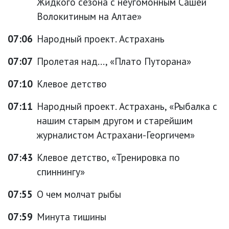
Жидкого сезона с неугомонным Сашей
Волокитиным на Алтае»
07:06
Народный проект. Астрахань
07:07
Пролетая над..., «Плато Путорана»
07:10
Клевое детство
07:11
Народный проект. Астрахань, «Рыбалка с
нашим старым другом и старейшим
журналистом Астрахани-Георгичем»
07:43
Клевое детство, «Тренировка по
спиннингу»
07:55
О чем молчат рыбы
07:59
Минута тишины