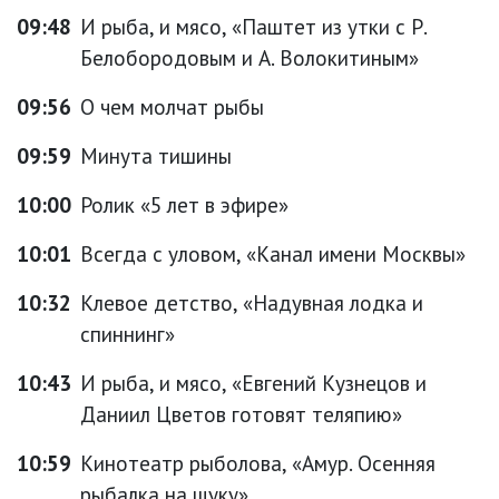
09:48
И рыба, и мясо, «Паштет из утки с Р.
Белобородовым и А. Волокитиным»
09:56
О чем молчат рыбы
09:59
Минута тишины
10:00
Ролик «5 лет в эфире»
10:01
Всегда с уловом, «Канал имени Москвы»
10:32
Клевое детство, «Надувная лодка и
спиннинг»
10:43
И рыба, и мясо, «Евгений Кузнецов и
Даниил Цветов готовят теляпию»
10:59
Кинотеатр рыболова, «Амур. Осенняя
рыбалка на щуку»