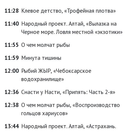
11:28
Клевое детство, «Трофейная плотва»
11:40
Народный проект. Алтай, «Вылазка на
Черное море. Ловля местной «экзотики»
11:55
О чем молчат рыбы
11:59
Минута тишины
12:00
Рыбий ЖЫР, «Чебоксарское
водохранилище»
12:36
Снасти у Насти, «Припять: Часть 2-я»
12:38
О чем молчат рыбы, «Воспроизводство
гольцов хариусов»
13:44
Народный проект. Алтай, «Астрахань.