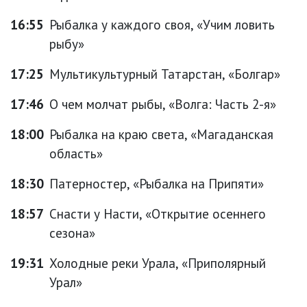
16:55
Рыбалка у каждого своя, «Учим ловить
рыбу»
17:25
Мультикультурный Татарстан, «Болгар»
17:46
О чем молчат рыбы, «Волга: Часть 2-я»
18:00
Рыбалка на краю света, «Магаданская
область»
18:30
Патерностер, «Рыбалка на Припяти»
18:57
Снасти у Насти, «Открытие осеннего
сезона»
19:31
Холодные реки Урала, «Приполярный
Урал»