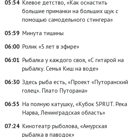
05:54
Клевое детство, «Как оснастить
большие приманки на больших щук с
помощью самодельного стингера»
05:59
Минута тишины
06:00
Ролик «5 лет в эфире»
06:01
Рыбалка у каждого своя, «С гитарой на
рыбалку. Семья Киш на воде»
06:30
Здесь рыба есть, «Проект «Путоранский
голец». Плато Путорана»
06:55
На полную катушку, «Кубок SPRUT. Река
Нарва, Ленинградская область»
07:24
Кинотеатр рыболова, «Амурская
рыбалка в паводок»