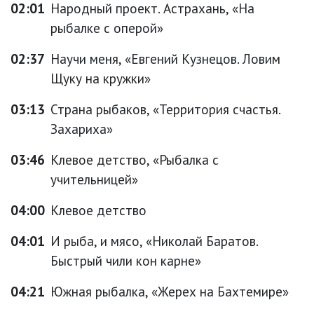
02:01
Народный проект. Астрахань, «На
рыбалке с оперой»
02:37
Научи меня, «Евгений Кузнецов. Ловим
Щуку на кружки»
03:13
Страна рыбаков, «Территория счастья.
Захариха»
03:46
Клевое детство, «Рыбалка с
учительницей»
04:00
Клевое детство
04:01
И рыба, и мясо, «Николай Баратов.
Быстрый чили кон карне»
04:21
Южная рыбалка, «Жерех на Бахтемире»