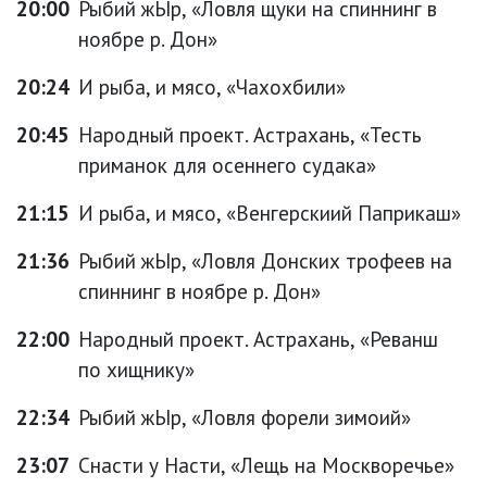
20:00
Рыбий жЫр, «Ловля щуки на спиннинг в
ноябре р. Дон»
20:24
И рыба, и мясо, «Чахохбили»
20:45
Народный проект. Астрахань, «Тесть
приманок для осеннего судака»
21:15
И рыба, и мясо, «Венгерскиий Паприкаш»
21:36
Рыбий жЫр, «Ловля Донских трофеев на
спиннинг в ноябре р. Дон»
22:00
Народный проект. Астрахань, «Реванш
по хищнику»
22:34
Рыбий жЫр, «Ловля форели зимоий»
23:07
Снасти у Насти, «Лещь на Москворечье»