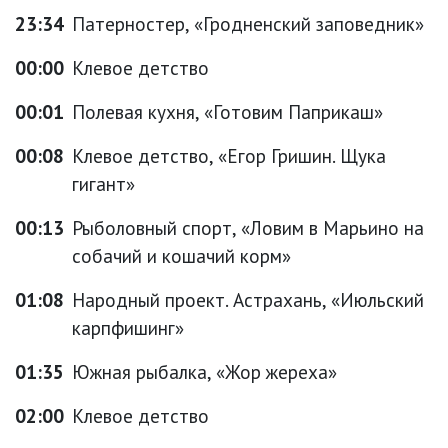
23:34
Патерностер, «Гродненский заповедник»
00:00
Клевое детство
00:01
Полевая кухня, «Готовим Паприкаш»
00:08
Клевое детство, «Егор Гришин. Щука
гигант»
00:13
Рыболовный спорт, «Ловим в Марьино на
собачий и кошачий корм»
01:08
Народный проект. Астрахань, «Июльский
карпфишинг»
01:35
Южная рыбалка, «Жор жереха»
02:00
Клевое детство