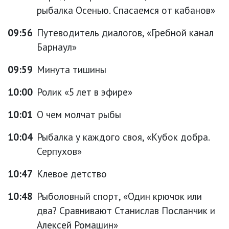
рыбалка Осенью. Спасаемся от кабанов»
09:56
Путеводитель диалогов, «Гребной канал
Барнаул»
09:59
Минута тишины
10:00
Ролик «5 лет в эфире»
10:01
О чем молчат рыбы
10:04
Рыбалка у каждого своя, «Кубок добра.
Серпухов»
10:47
Клевое детство
10:48
Рыболовный спорт, «Один крючок или
два? Сравнивают Станислав Посланчик и
Алексей Ромашин»