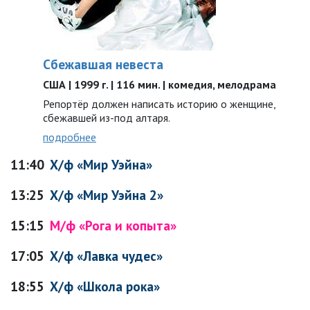
Сбежавшая невеста
США | 1999 г. | 116 мин. | комедия, мелодрама
Репортёр должен написать историю о женщине,
сбежавшей из-под ​​алтаря.
подробнее
11:40
Х/ф «Мир Уэйна»
13:25
Х/ф «Мир Уэйна 2»
15:15
М/ф «Рога и копыта»
17:05
Х/ф «Лавка чудес»
18:55
Х/ф «Школа рока»