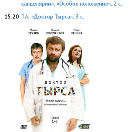
канцелярии», «Особое положение», 2 с.
15:20
Т/с «Доктор Тырса», 3 с.