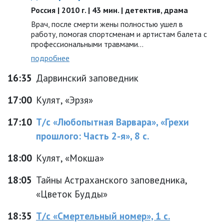
Россия | 2010 г. | 43 мин. | детектив, драма
Врач, после смерти жены полностью ушел в
работу, помогая спортсменам и артистам балета с
профессиональными травмами...
подробнее
16:35
Дарвинский заповедник
17:00
Кулят, «Эрзя»
17:10
Т/с «Любопытная Варвара», «Грехи
прошлого: Часть 2-я», 8 с.
18:00
Кулят, «Мокша»
18:05
Тайны Астраханского заповедника,
«Цветок Будды»
18:35
Т/с «Смертельный номер», 1 с.