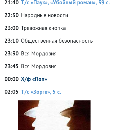
21:40
Т/с «Паук», «Убойный роман», 39 с.
22:30
Народные новости
23:00
Тревожная кнопка
23:10
Общественная безопасность
23:30
Вся Мордовия
23:45
Вся Мордовия
00:00
Х/ф «Поп»
02:05
Т/с «Зорге», 5 с.