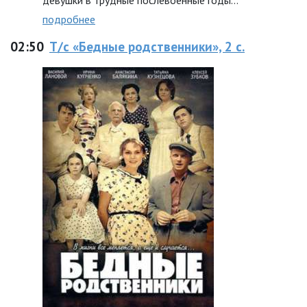
девушки в трудные послевоенные годы…
подробнее
02:50
Т/с «Бедные родственники», 2 с.