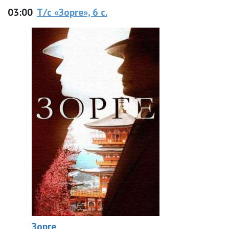
03:00
Т/с «Зорге», 6 с.
Зорге