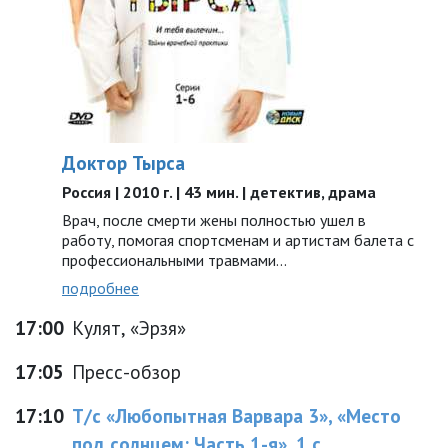
Доктор Тырса
Россия | 2010 г. | 43 мин. | детектив, драма
Врач, после смерти жены полностью ушел в
работу, помогая спортсменам и артистам балета с
профессиональными травмами...
подробнее
17:00
Кулят, «Эрзя»
17:05
Пресс-обзор
17:10
Т/с «Любопытная Варвара 3», «Место
под солнцем: Часть 1-я», 1 с.