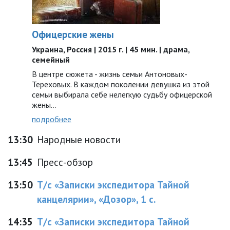
Офицерские жены
Украина, Россия | 2015 г. | 45 мин. | драма,
семейный
В центре сюжета - жизнь семьи Антоновых-
Тереховых. В каждом поколении девушка из этой
семьи выбирала себе нелегкую судьбу офицерской
жены...
подробнее
13:30
Народные новости
13:45
Пресс-обзор
13:50
Т/с «Записки экспедитора Тайной
канцелярии», «Дозор», 1 с.
14:35
Т/с «Записки экспедитора Тайной