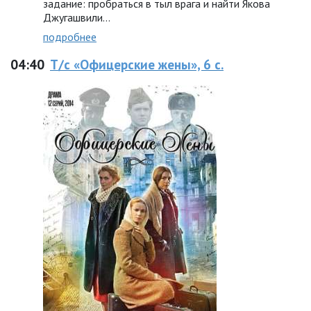
задание: пробраться в тыл врага и найти Якова
Джугашвили…
подробнее
04:40
Т/с «Офицерские жены», 6 с.