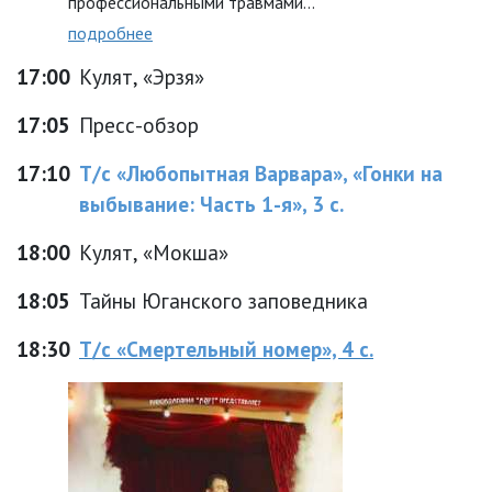
профессиональными травмами...
подробнее
17:00
Кулят, «Эрзя»
17:05
Пресс-обзор
17:10
Т/с «Любопытная Варвара», «Гонки на
выбывание: Часть 1-я», 3 с.
18:00
Кулят, «Мокша»
18:05
Тайны Юганского заповедника
18:30
Т/с «Смертельный номер», 4 с.