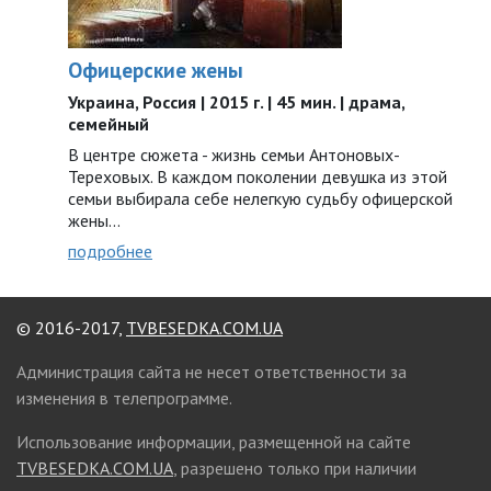
Офицерские жены
Украина, Россия | 2015 г. | 45 мин. | драма,
семейный
В центре сюжета - жизнь семьи Антоновых-
Тереховых. В каждом поколении девушка из этой
семьи выбирала себе нелегкую судьбу офицерской
жены...
подробнее
© 2016-2017,
TVBESEDKA.COM.UA
Администрация сайта не несет ответственности за
изменения в телепрограмме.
Использование информации, размещенной на сайте
TVBESEDKA.COM.UA
, разрешено только при наличии