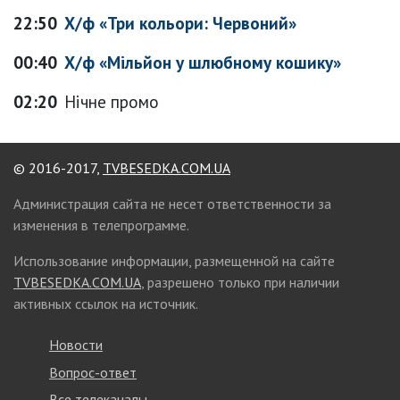
22:50
Х/ф «Три кольори: Червоний»
00:40
Х/ф «Мільйон у шлюбному кошику»
02:20
Нічне промо
© 2016-2017,
TVBESEDKA.COM.UA
Администрация сайта не несет ответственности за
изменения в телепрограмме.
Использование информации, размещенной на сайте
TVBESEDKA.COM.UA
, разрешено только при наличии
активных ссылок на источник.
Новости
Вопрос-ответ
Все телеканалы