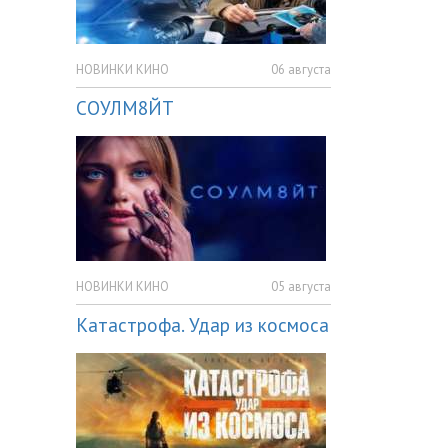
НОВИНКИ КИНО
06 августа
СОУЛМ8ЙТ
НОВИНКИ КИНО
05 августа
Катастрофа. Удар из космоса