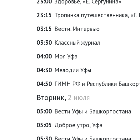
23:00
Здоровье, «Е. Сергунина»
23:15
Тропинка путешественника, «Г. 
03:15
Вести. Интервью
03:30
Классный журнал
04:00
Моя Уфа
04:30
Мелодии Уфы
04:50
ГИМН РФ и Республики Башкор
Вторник,
2 июля
05:00
Вести Уфы и Башкортостана
05:05
Доброе утро, Уфа
05:30
Вести Уфы и Башкортостана