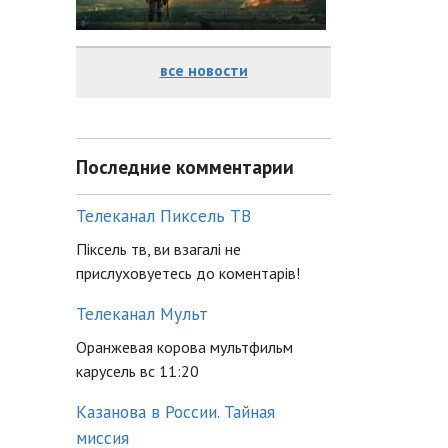
все новости
Последние комментарии
Телеканал Пиксель ТВ
Піксель тв, ви взагалі не
прислуховуетесь до коментарів!
Телеканал Мульт
Оранжевая корова мультфильм
карусель вс 11:20
Казанова в России. Тайная
миссия