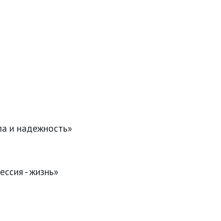
ла и надежность»
ссия - жизнь»