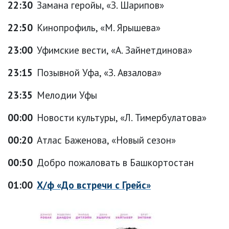
22:30
Замана геройы, «З. Шарипов»
22:50
Кинопрофиль, «М. Ярышева»
23:00
Уфимские вести, «А. Зайнетдинова»
23:15
Позывной Уфа, «З. Авзалова»
23:35
Мелодии Уфы
00:00
Новости культуры, «Л. Тимербулатова»
00:20
Атлас Баженова, «Новый сезон»
00:50
Добро пожаловать в Башкортостан
01:00
Х/ф «До встречи с Грейс»