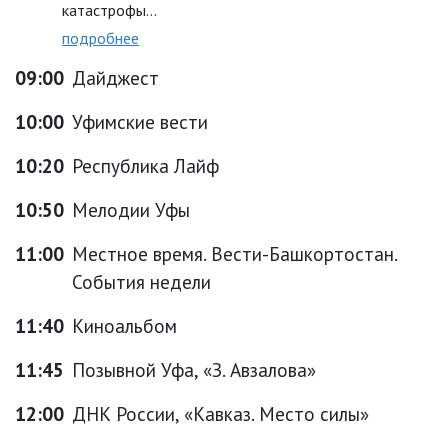
катастрофы…
подробнее
09:00
Дайджест
10:00
Уфимские вести
10:20
Республика Лайф
10:50
Мелодии Уфы
11:00
Местное время. Вести-Башкортостан.
События недели
11:40
Киноальбом
11:45
Позывной Уфа, «З. Авзалова»
12:00
ДНК России, «Кавказ. Место силы»