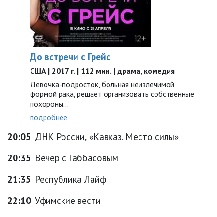
До встречи с Грейс
США | 2017 г. | 112 мин. | драма, комедия
Девочка-подросток, больная неизлечимой
формой рака, решает организовать собственные
похороны…
подробнее
20:05
ДНК России, «Кавказ. Место силы»
20:35
Вечер с Габбасовым
21:35
Республика Лайф
22:10
Уфимские вести