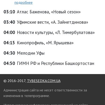
подробнее
03:10
Атлас Баженова, «Новый сезон»
03:40
Уфимские вести, «А. Зайнетдинова»
04:00
Новости культуры, «Л. Тимербулатова»
04:15
Кинопрофиль, «М. Ярышева»
04:30
Мелодии Уфы
04:50
ГИМН РФ и Республики Башкортостан
© 2016-2017,
TVBESEDKA.COM.UA
Администрация сайта не несет ответственности за
изменения в телепрограмме.