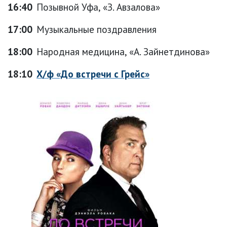
16:40
Позывной Уфа, «З. Авзалова»
17:00
Музыкальные поздравления
18:00
Народная медицина, «А. Зайнетдинова»
18:10
Х/ф «До встречи с Грейс»