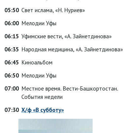
05:50
Свет ислама, «Н. Нуриев»
06:00
Мелодии Уфы
06:15
Уфимские вести, «А. Зайнетдинова»
06:35
Народная медицина, «А. Зайнетдинова»
06:45
Киноальбом
06:50
Мелодии Уфы
07:00
Местное время. Вести-Башкортостан.
События недели
07:30
Х/ф «В субботу»