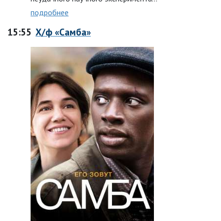
подробнее
15:55
Х/ф «Самба»