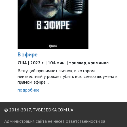
В эфире
США | 2022 г. | 104 мин. | триллер, криминал
Ведущий принимает звонок, в котором
неизвестный угрожает убить всю семью шоумена в
прямом эфире…
подробнее
© 2016-2017,
TVBESEDKA.COM.UA
Администрация сайта не несет ответственности за