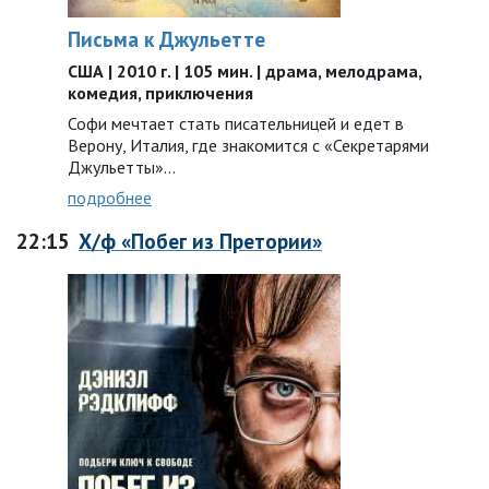
Письма к Джульетте
США | 2010 г. | 105 мин. | драма, мелодрама,
комедия, приключения
Софи мечтает стать писательницей и едет в
Верону, Италия, где знакомится с «Секретарями
Джульетты»…
подробнее
22:15
Х/ф «Побег из Претории»