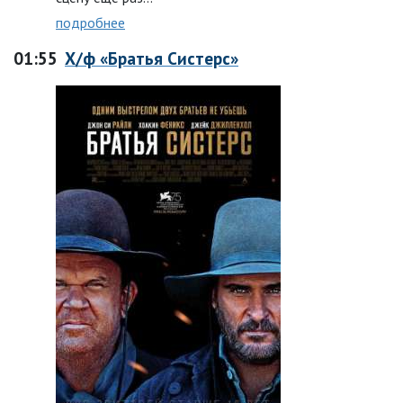
подробнее
01:55
Х/ф «Братья Систерс»