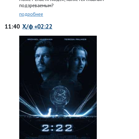
подзреваемым?
подробнее
11:40
Х/ф «02:22