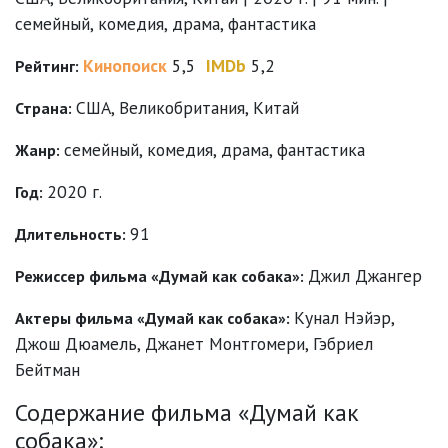
семейный, комедия, драма, фантастика
Кинопоиск
5,5
IMDb
5,2
Рейтинг:
США, Великобритания, Китай
Страна:
семейный
,
комедия
,
драма
,
фантастика
Жанр:
2020 г.
Год:
91
Длительность:
Джил Джангер
Режиссер фильма «Думай как собака»:
Кунал Нэйэр
,
Актеры фильма «Думай как собака»:
Джош Дюамель
,
Джанет Монтгомери
,
Гэбриел
Бейтман
Содержание фильма «Думай как
собака»: