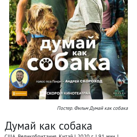
Постер. Фильм Думай как собака
Думай как собака
США, Великобритания, Китай | 2020 г. | 91 мин. |