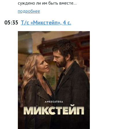
суждено ли им быть вместе…
подробнее
05:35
Т/с «Микстейп», 4 с.