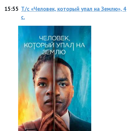
15:55
Т/с «Человек, который упал на Землю», 4
с.