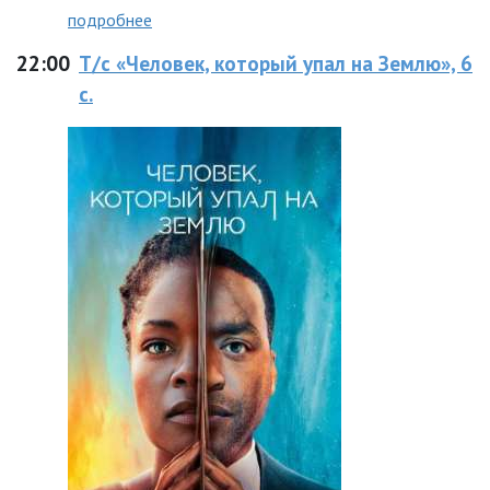
подробнее
22:00
Т/с «Человек, который упал на Землю», 6
с.