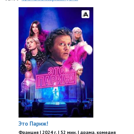
Это Париж!
Франция | 2024 г. | 52 мин. | драма, комедия