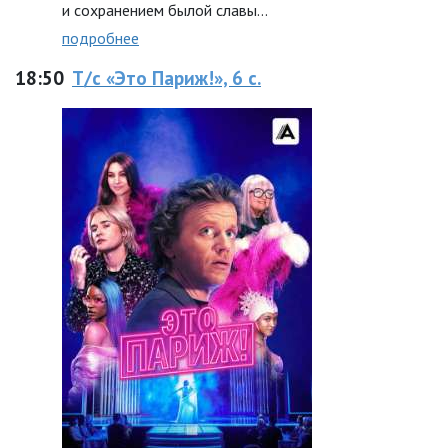
и сохранением былой славы…
подробнее
18:50
Т/с «Это Париж!», 6 с.