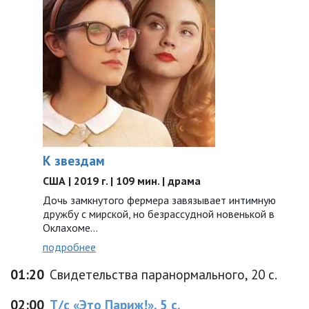
К звездам
США | 2019 г. | 109 мин. | драма
Дочь замкнутого фермера завязывает интимную
дружбу с мирской, но безрассудной новенькой в ​​
Оклахоме…
подробнее
01:20
Свидетельства паранормального, 20 с.
02:00
Т/с «Это Париж!», 5 с.