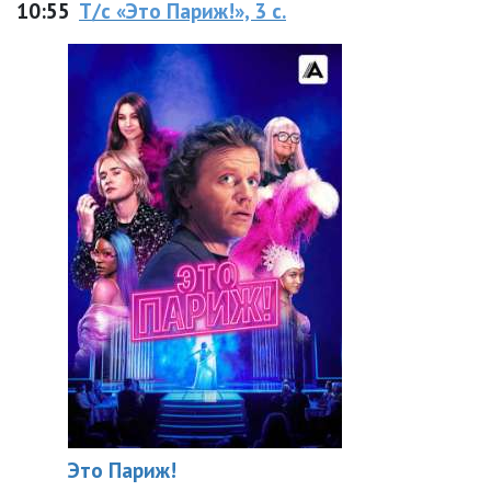
10:55
Т/с «Это Париж!», 3 с.
Это Париж!