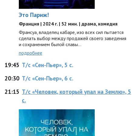
Это Париж!
Франция | 2024 г. | 52 мин. | драма, комедия
Франсуа, владелец кабаре, изо всех сил пытается
сделать выбор между продажей своего заведения
и сохранением былой славы…
подробнее
19:45
Т/с «Сен-Пьер», 5 с.
20:30
Т/с «Сен-Пьер», 6 с.
21:15
Т/с «Человек, который упал на Землю», 5
с.