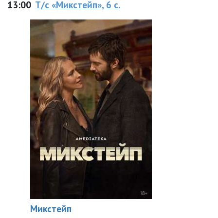
13:00
Т/с «Микстейп», 6 с.
Микстейп