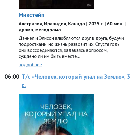
Микстейп
Австралия, Ирландия, Канада | 2025 г. | 60 мин. |
драма, мелодрама
Дэниел и Элисон влюбляются друг в друга, будучи
подростками, но жизнь развозит их. Спустя годы
они воссоединяются, задаваясь вопросом,
суждено ли им быть вместе…
подробнее
06:00
Т/с «Человек, который упал на Землю», 3
с.