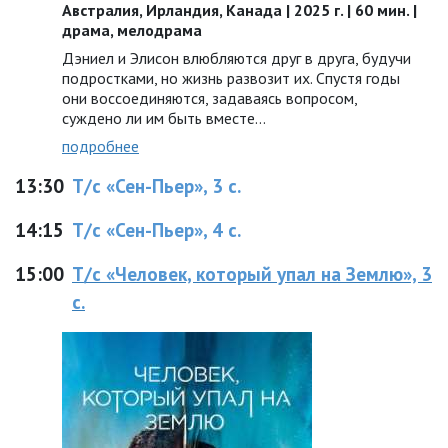
Австралия, Ирландия, Канада | 2025 г. | 60 мин. |
драма, мелодрама
Дэниел и Элисон влюбляются друг в друга, будучи
подростками, но жизнь развозит их. Спустя годы
они воссоединяются, задаваясь вопросом,
суждено ли им быть вместе…
подробнее
13:30
Т/с «Сен-Пьер», 3 с.
14:15
Т/с «Сен-Пьер», 4 с.
15:00
Т/с «Человек, который упал на Землю», 3
с.