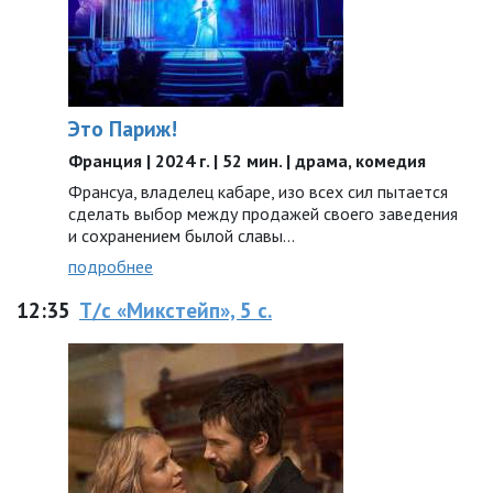
Это Париж!
Франция | 2024 г. | 52 мин. | драма, комедия
Франсуа, владелец кабаре, изо всех сил пытается
сделать выбор между продажей своего заведения
и сохранением былой славы…
подробнее
12:35
Т/с «Микстейп», 5 с.