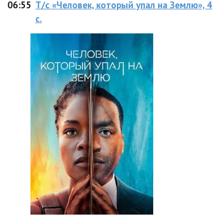
06:55
Т/с «Человек, который упал на Землю», 4
с.