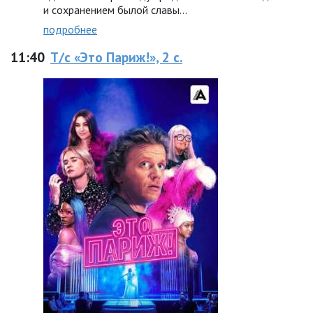
и сохранением былой славы…
подробнее
11:40
Т/с «Это Париж!», 2 с.