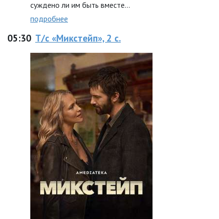
суждено ли им быть вместе…
подробнее
05:30
Т/с «Микстейп», 2 с.