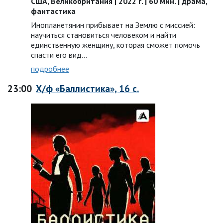
США, Великобритания | 2022 г. | 60 мин. | драма,
фантастика
Инопланетянин прибывает на Землю с миссией:
научиться становиться человеком и найти
единственную женщину, которая сможет помочь
спасти его вид...
подробнее
23:00
Х/ф «Баллистика», 16 с.