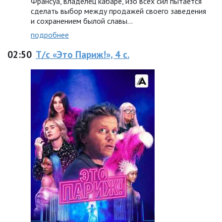
Франсуа, владелец кабаре, изо всех сил пытается
сделать выбор между продажей своего заведения
и сохранением былой славы…
подробнее
02:50
Т/с «Это Париж!», 4 с.