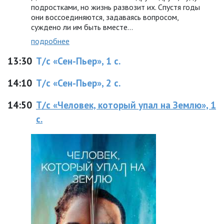
подростками, но жизнь развозит их. Спустя годы
они воссоединяются, задаваясь вопросом,
суждено ли им быть вместе…
подробнее
13:30
Т/с «Сен-Пьер», 1 с.
14:10
Т/с «Сен-Пьер», 2 с.
14:50
Т/с «Человек, который упал на Землю», 1
с.