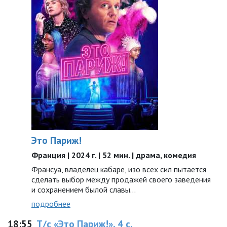
Это Париж!
Франция | 2024 г. | 52 мин. | драма, комедия
Франсуа, владелец кабаре, изо всех сил пытается
сделать выбор между продажей своего заведения
и сохранением былой славы…
подробнее
18:55
Т/с «Это Париж!», 4 с.