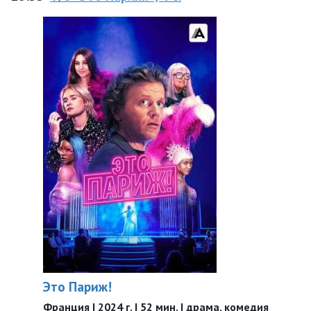
Это Париж!
Франция | 2024 г. | 52 мин. | драма, комедия