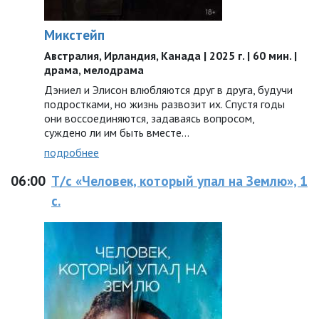
Микстейп
Австралия, Ирландия, Канада | 2025 г. | 60 мин. |
драма, мелодрама
Дэниел и Элисон влюбляются друг в друга, будучи
подростками, но жизнь развозит их. Спустя годы
они воссоединяются, задаваясь вопросом,
суждено ли им быть вместе…
подробнее
06:00
Т/с «Человек, который упал на Землю», 1
с.