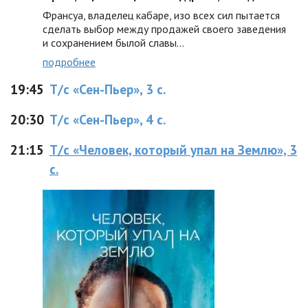
Франсуа, владелец кабаре, изо всех сил пытается
сделать выбор между продажей своего заведения
и сохранением былой славы…
подробнее
19:45
Т/с «Сен-Пьер», 3 с.
20:30
Т/с «Сен-Пьер», 4 с.
21:15
Т/с «Человек, который упал на Землю», 3
с.