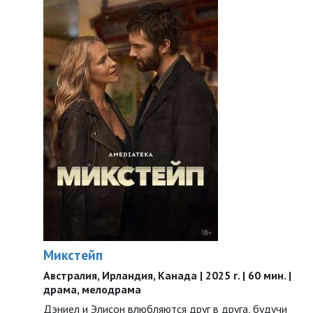
Микстейп
Австралия, Ирландия, Канада | 2025 г. | 60 мин. |
драма, мелодрама
Дэниел и Элисон влюбляются друг в друга, будучи