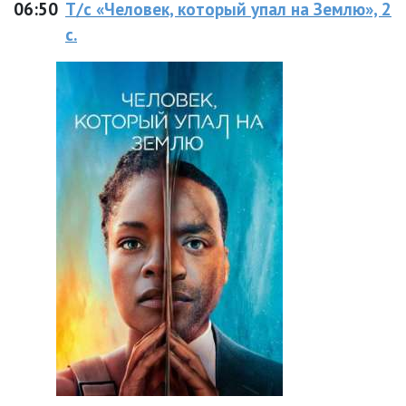
06:50
Т/с «Человек, который упал на Землю», 2
с.