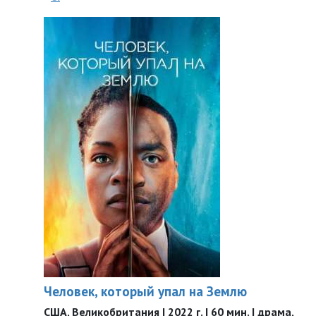
Человек, который упал на Землю
США, Великобритания | 2022 г. | 60 мин. | драма,