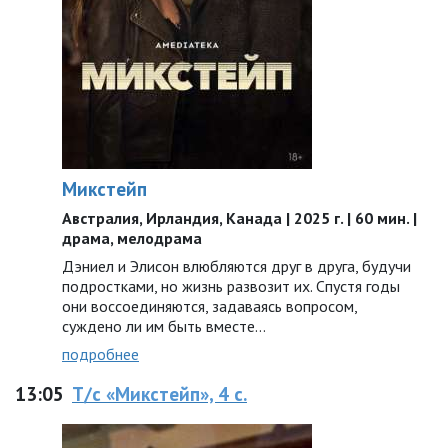
Микстейп
Австралия, Ирландия, Канада | 2025 г. | 60 мин. |
драма, мелодрама
Дэниел и Элисон влюбляются друг в друга, будучи
подростками, но жизнь развозит их. Спустя годы
они воссоединяются, задаваясь вопросом,
суждено ли им быть вместе…
подробнее
13:05
Т/с «Микстейп», 4 с.