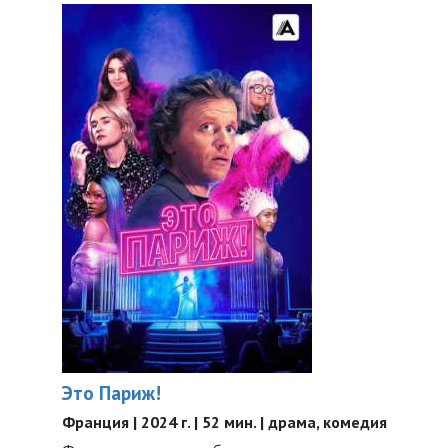
Это Париж!
Франция | 2024 г. | 52 мин. | драма, комедия