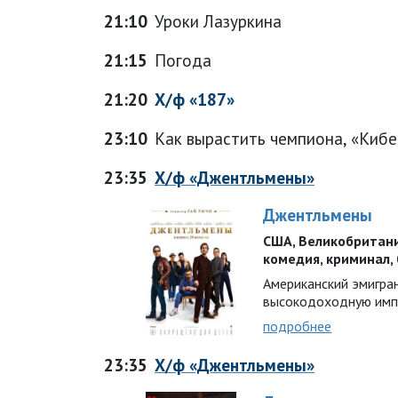
21:10
Уроки Лазуркина
21:15
Погода
21:20
Х/ф «187»
23:10
Как вырастить чемпиона, «Киб
23:35
Х/ф «Джентльмены»
Джентльмены
США, Великобритания 
комедия, криминал,
Американский эмигра
высокодоходную имп
подробнее
23:35
Х/ф «Джентльмены»