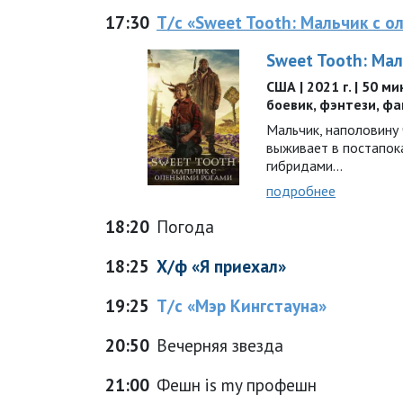
17:30
Т/с «Sweet Tooth: Мальчик с 
Sweet Tooth: Ма
США | 2021 г. | 50 м
боевик, фэнтези, ф
Мальчик, наполовину 
выживает в постапок
гибридами…
подробнее
18:20
Погода
18:25
Х/ф «Я приехал»
19:25
Т/с «Мэр Кингстауна»
20:50
Вечерняя звезда
21:00
Фешн is my профешн