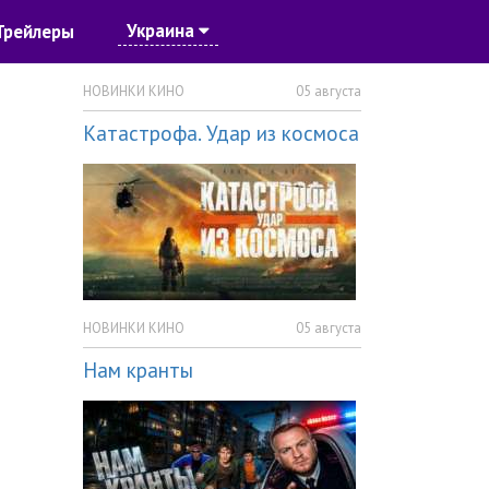
Украина
Трейлеры
НОВИНКИ КИНО
05 августа
Катастрофа. Удар из космоса
НОВИНКИ КИНО
05 августа
Нам кранты