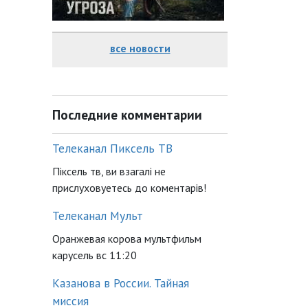
все новости
Последние комментарии
Телеканал Пиксель ТВ
Піксель тв, ви взагалі не
прислуховуетесь до коментарів!
Телеканал Мульт
Оранжевая корова мультфильм
карусель вс 11:20
Казанова в России. Тайная
миссия