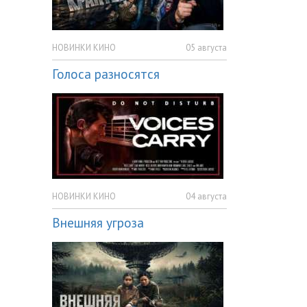
НОВИНКИ КИНО
05 августа
Голоса разносятся
НОВИНКИ КИНО
04 августа
Внешняя угроза