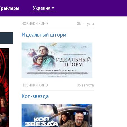
Украина
Трейлеры
НОВИНКИ КИНО
06 августа
Идеальный шторм
НОВИНКИ КИНО
06 августа
Коп-звезда