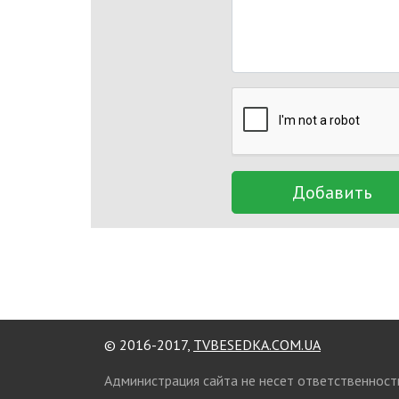
Добавить
© 2016-2017,
TVBESEDKA.COM.UA
Администрация сайта не несет ответственност