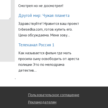
Смотрел но не досмотрел!
Другой мир: Чужая планета
Здравствуйте! Нравится ваш проект
tvbesedka.com, готов купить его.
Цена обсуждаема. Меня зову...
Телеканал Россия 1
Как называется фильм где мать
просила сыну освободить от ареста
полиции Это по мелодрама
детектив...
`
Пользовательское соглашение
Рекламодателям