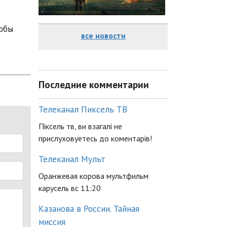
тобы
все новости
Последние комментарии
Телеканал Пиксель ТВ
Піксель тв, ви взагалі не
прислуховуетесь до коментарів!
Телеканал Мульт
Оранжевая корова мультфильм
карусель вс 11:20
Казанова в России. Тайная
миссия