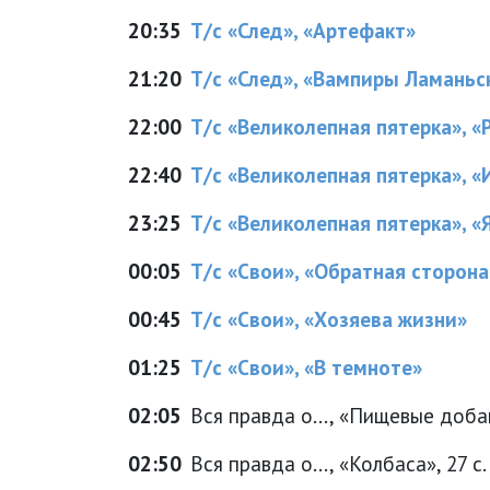
20:35
Т/с «След», «Артефакт»
21:20
Т/с «След», «Вампиры Ламаньс
22:00
Т/с «Великолепная пятерка», 
22:40
Т/с «Великолепная пятерка», «
23:25
Т/с «Великолепная пятерка», «
00:05
Т/с «Свои», «Обратная сторона
00:45
Т/с «Свои», «Хозяева жизни»
01:25
Т/с «Свои», «В темноте»
02:05
Вся правда о..., «Пищевые добав
02:50
Вся правда о..., «Колбаса», 27 с.