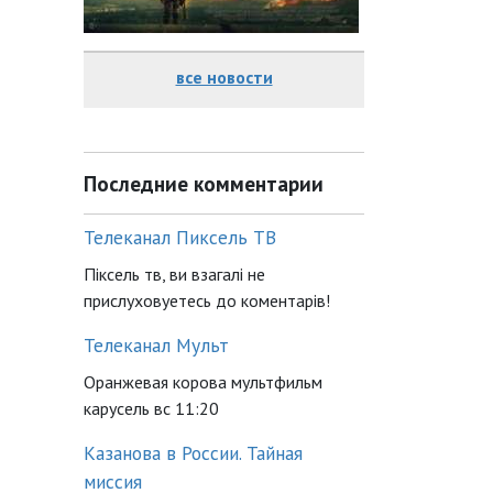
все новости
Последние комментарии
Телеканал Пиксель ТВ
Піксель тв, ви взагалі не
прислуховуетесь до коментарів!
Телеканал Мульт
Оранжевая корова мультфильм
карусель вс 11:20
Казанова в России. Тайная
миссия