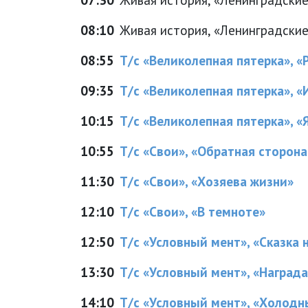
08:10
Живая история, «Ленинградские
08:55
Т/с «Великолепная пятерка», 
09:35
Т/с «Великолепная пятерка», «
10:15
Т/с «Великолепная пятерка», «
10:55
Т/с «Свои», «Обратная сторона
11:30
Т/с «Свои», «Хозяева жизни»
12:10
Т/с «Свои», «В темноте»
12:50
Т/с «Условный мент», «Сказка на
13:30
Т/с «Условный мент», «Награда 
14:10
Т/с «Условный мент», «Холодны