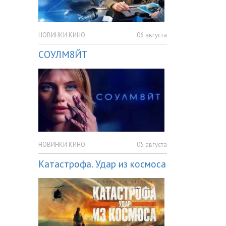
НОВИНКИ КИНО
06 августа
СОУЛМ8ЙТ
НОВИНКИ КИНО
05 августа
Катастрофа. Удар из космоса