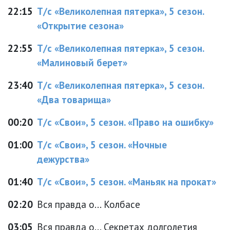
22:15
Т/с «Великолепная пятерка», 5 сезон.
«Открытие сезона»
22:55
Т/с «Великолепная пятерка», 5 сезон.
«Малиновый берет»
23:40
Т/с «Великолепная пятерка», 5 сезон.
«Два товарища»
00:20
Т/с «Свои», 5 сезон. «Право на ошибку»
01:00
Т/с «Свои», 5 сезон. «Ночные
дежурства»
01:40
Т/с «Свои», 5 сезон. «Маньяк на прокат»
02:20
Вся правда о... Колбасе
03:05
Вся правда о... Секретах долголетия