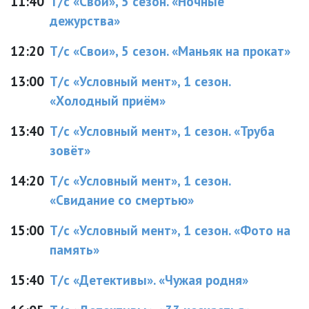
11:40
Т/с «Свои», 5 сезон. «Ночные
дежурства»
12:20
Т/с «Свои», 5 сезон. «Маньяк на прокат»
13:00
Т/с «Условный мент», 1 сезон.
«Холодный приём»
13:40
Т/с «Условный мент», 1 сезон. «Труба
зовёт»
14:20
Т/с «Условный мент», 1 сезон.
«Свидание со смертью»
15:00
Т/с «Условный мент», 1 сезон. «Фото на
память»
15:40
Т/с «Детективы». «Чужая родня»