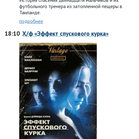
История спасения двенадцати мальчиков и их
футбольного тренера из затопленной пещеры в
Таиланде.
подробнее
18:10
Х/ф «Эффект спускового курка»