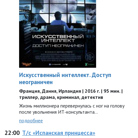
Искусственный интеллект. Доступ
неограничен
Франция, Дания, Ирландия | 2016 г. | 95 мин. |
триллер, драма, криминал, детектив
Жизнь миллионера перевернулась с ног на голову
после увольнения ИТ-консультанта…
подробнее
22:00
Т/с «Испанская принцесса»