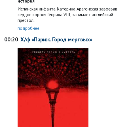
история
Испанская инфанта Катерина Арагонская завоевав
сердце короля Генриха VIII, занимает английский
престол…
подробнее
00:20
Х/ф «Париж. Город мертвых»