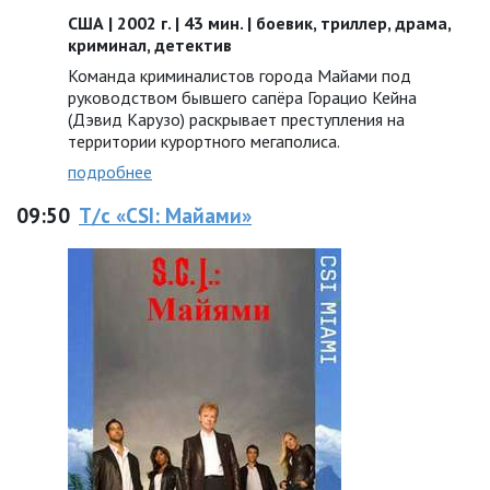
США | 2002 г. | 43 мин. | боевик, триллер, драма,
криминал, детектив
Команда криминалистов города Майами под
руководством бывшего сапёра Горацио Кейна
(Дэвид Карузо) раскрывает преступления на
территории курортного мегаполиса.
подробнее
09:50
Т/с «CSI: Майами»