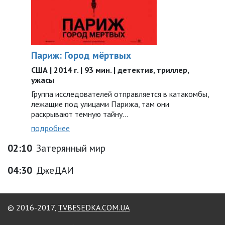
Париж: Город мёртвых
США | 2014 г. | 93 мин. | детектив, триллер,
ужасы
Группа исследователей отправляется в катакомбы,
лежащие под улицами Парижа, там они
раскрывают темную тайну…
подробнее
02:10
Затерянный мир
04:30
ДжеДАИ
© 2016-2017,
TVBESEDKA.COM.UA