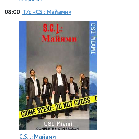
08:00
Т/с «CSI: Майами»
C.S.I.: Майами