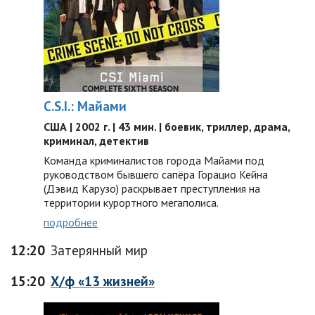
C.S.I.: Майами
США | 2002 г. | 43 мин. | боевик, триллер, драма,
криминал, детектив
Команда криминалистов города Майами под
руководством бывшего сапёра Горацио Кейна
(Дэвид Карузо) раскрывает преступления на
территории курортного мегаполиса.
подробнее
12:20
Затерянный мир
15:20
Х/ф «13 жизней»