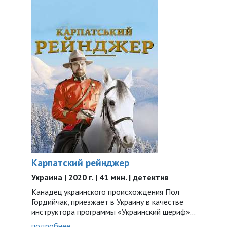
Карпатский рейнджер
Украина | 2020 г. | 41 мин. | детектив
Канадец украинского происхождения Пол
Гордийчак, приезжает в Украину в качестве
инструктора программы «Украинский шериф»...
подробнее