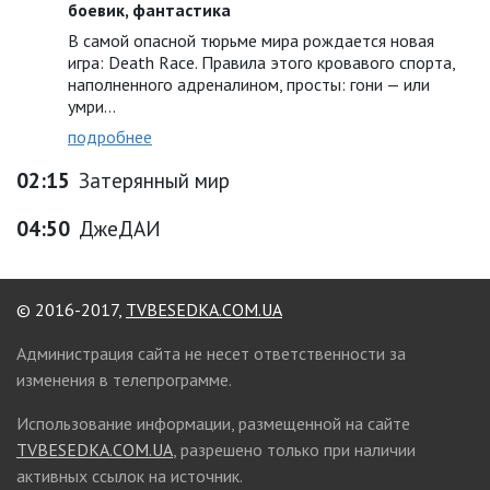
боевик, фантастика
В самой опасной тюрьме мира рождается новая
игра: Death Race. Правила этого кровавого спорта,
наполненного адреналином, просты: гони — или
умри…
подробнее
02:15
Затерянный мир
04:50
ДжеДАИ
© 2016-2017,
TVBESEDKA.COM.UA
Администрация сайта не несет ответственности за
изменения в телепрограмме.
Использование информации, размещенной на сайте
TVBESEDKA.COM.UA
, разрешено только при наличии
активных ссылок на источник.