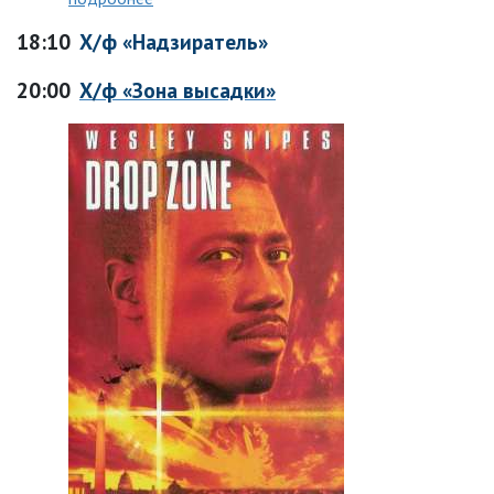
18:10
Х/ф «Надзиратель»
20:00
Х/ф «Зона высадки»