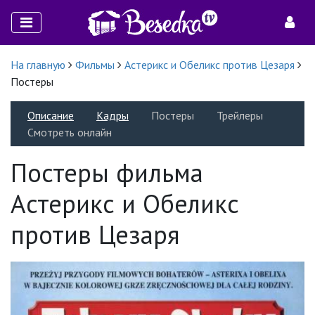
На главную
Фильмы
Астерикс и Обеликс против Цезаря
Постеры
Описание
Кадры
Постеры
Трейлеры
Смотреть онлайн
Постеры фильма
Астерикс и Обеликс
против Цезаря