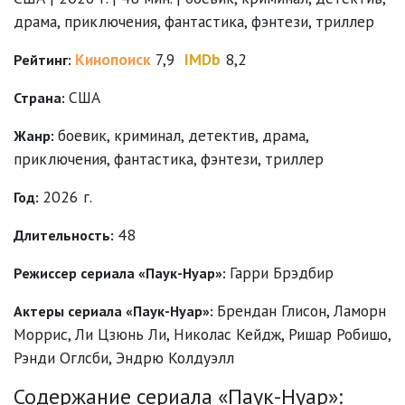
драма, приключения, фантастика, фэнтези, триллер
Кинопоиск
7,9
IMDb
8,2
Рейтинг:
США
Страна:
боевик
,
криминал
,
детектив
,
драма
,
Жанр:
приключения
,
фантастика
,
фэнтези
,
триллер
2026 г.
Год:
48
Длительность:
Гарри Брэдбир
Режиссер сериала «Паук-Нуар»:
Брендан Глисон
,
Ламорн
Актеры сериала «Паук-Нуар»:
Моррис
,
Ли Цзюнь Ли
,
Николас Кейдж
,
Ришар Робишо
,
Рэнди Оглсби
,
Эндрю Колдуэлл
Содержание сериала «Паук-Нуар»: