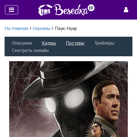
На главную
Сериалы
Паук-Нуар
Описание
Кадры
Постеры
Трейлеры
Смотреть онлайн