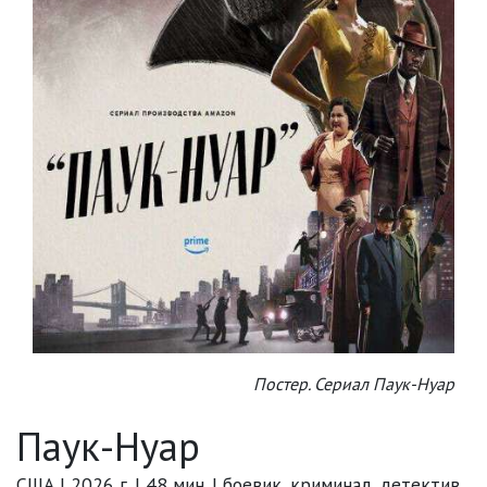
Постер. Сериал Паук-Нуар
Паук-Нуар
США | 2026 г. | 48 мин. | боевик, криминал, детектив,