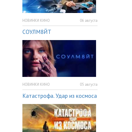
НОВИНКИ КИНО
06 августа
СОУЛМ8ЙТ
НОВИНКИ КИНО
05 августа
Катастрофа. Удар из космоса