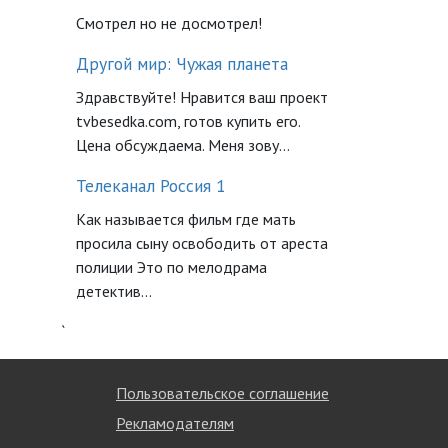
Смотрел но не досмотрел!
Другой мир: Чужая планета
Здравствуйте! Нравится ваш проект
tvbesedka.com, готов купить его.
Цена обсуждаема. Меня зову...
Телеканал Россия 1
Как называется фильм где мать
просила сыну освободить от ареста
полиции Это по мелодрама
детектив...
`
Пользовательское соглашение
Рекламодателям