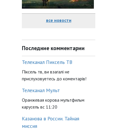
все новости
Последние комментарии
Телеканал Пиксель ТВ
Піксель тв, ви взагалі не
прислуховуетесь до коментарів!
Телеканал Мульт
Оранжевая корова мультфильм
карусель вс 11:20
Казанова в России. Тайная
миссия