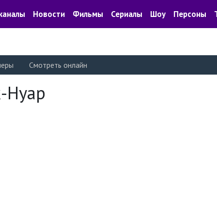
каналы
Новости
Фильмы
Сериалы
Шоу
Персоны
леры
Смотреть онлайн
к-Нуар