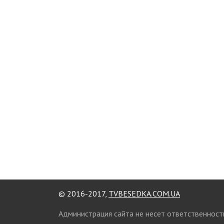
© 2016-2017,
TVBESEDKA.COM.UA
Администрация сайта не несет ответственност