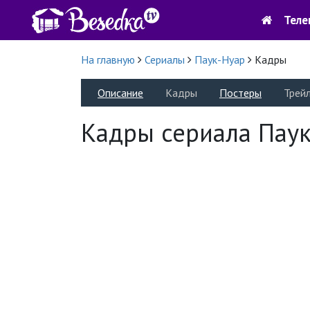
Теле
На главную
Сериалы
Паук-Нуар
Кадры
Описание
Кадры
Постеры
Трей
Кадры сериала Пау