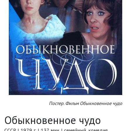
Постер. Фильм Обыкновенное чудо
Обыкновенное чудо
СССР | 1979 г. | 137 мин. | семейный, комедия,