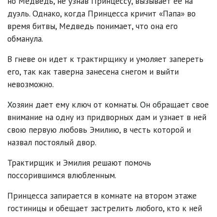
но Медведь, не узнав Принцессу, вызывает ее на
дуэль. Однако, когда Принцесса кричит «Папа» во
время битвы, Медведь понимает, что она его
обманула.
В гневе он идет к трактирщику и умоляет запереть
его, так как таверна занесена снегом и выйти
невозможно.
Хозяин дает ему ключ от комнаты. Он обращает свое
внимание на одну из придворных дам и узнает в ней
свою первую любовь Эмилию, в честь которой и
назвал постоялый двор.
Трактирщик и Эмилия решают помочь
поссорившимся влюбленным.
Принцесса запирается в комнате на втором этаже
гостиницы и обещает застрелить любого, кто к ней