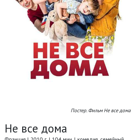
Постер. Фильм Не все дома
Не все дома
Франция | 2010 г. | 104 мин. | комедия, семейный