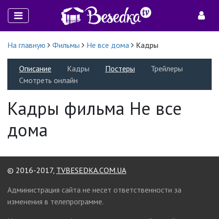
На главную
Фильмы
Не все дома
Кадры
Описание
Кадры
Постеры
Трейлеры
Смотреть онлайн
Кадры фильма Не все
дома
© 2016-2017,
TVBESEDKA.COM.UA
Администрация сайта не несет ответственности за
изменения в телепрограмме.