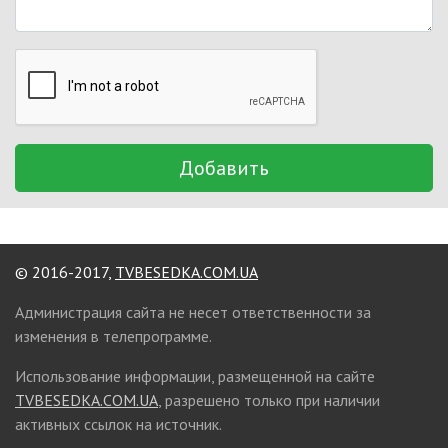
Добавить
© 2016-2017,
TVBESEDKA.COM.UA
Администрация сайта не несет ответственности за
изменения в телепрограмме.
Использование информации, размещенной на сайте
TVBESEDKA.COM.UA
, разрешено только при наличии
активных ссылок на источник.