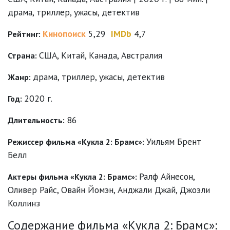
драма, триллер, ужасы, детектив
Кинопоиск
5,29
IMDb
4,7
Рейтинг:
США, Китай, Канада, Австралия
Страна:
драма
,
триллер
,
ужасы
,
детектив
Жанр:
2020 г.
Год:
86
Длительность:
Уильям Брент
Режиссер фильма «Кукла 2: Брамс»:
Белл
Ралф Айнесон
,
Актеры фильма «Кукла 2: Брамс»:
Оливер Райс
,
Овайн Йомэн
,
Анджали Джай
,
Джоэли
Коллинз
Содержание фильма «Кукла 2: Брамс»: