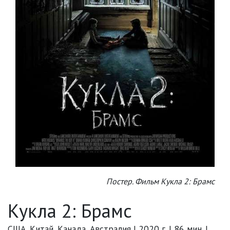
Постер. Фильм Кукла 2: Брамс
Кукла 2: Брамс
США, Китай, Канада, Австралия | 2020 г. | 86 мин. |