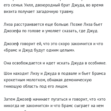
его семья. Уилл, двоюродный брат Джуда, во время
визита получает загадочную травму.
Лиза расстраивается еще больше. Позже Лиза бьет
Джозефа по голове и умоляет сказать, где Джуд.
Джозеф говорит ей, что это скоро закончится и что
«Брамс и Джуд будут одним целым».
Она освобождается и идет искать Джуда в особняке.
Шон находит Лизу и Джуда в подвале и бьет Брамса
крокетным молотком, обнажая демоническую
гниющую область под его лицом.
Затем Джозеф начинает пугаться и говорит, что «это
никогда не закончится» и что Брамс сыграет на нем