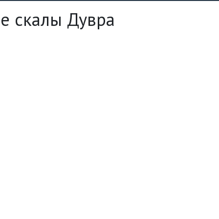
е скалы Дувра