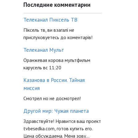
Последние комментарии
Телеканал Пиксель ТВ
Піксель тв, ви взагалі не
прислуховуетесь до коментарів!
Телеканал Мульт
Оранжевая корова мультфильм
карусель вс 11:20
Казанова в России. Тайная
миссия
Смотрел но не досмотрел!
Другой мир: Чужая планета
Здравствуйте! Нравится ваш проект
tvbesedka.com, готов купить его.
Цена обсуждаема. Меня зову...