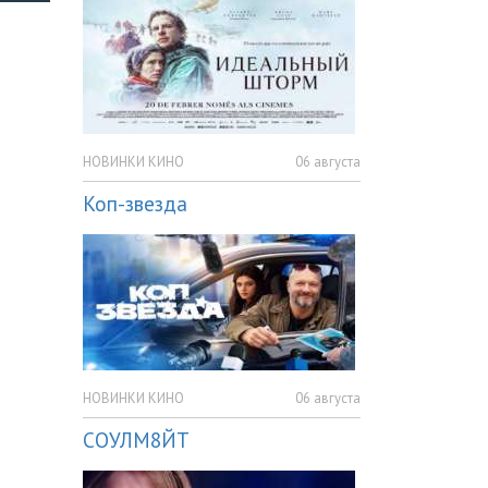
НОВИНКИ КИНО
06 августа
Коп-звезда
НОВИНКИ КИНО
06 августа
СОУЛМ8ЙТ