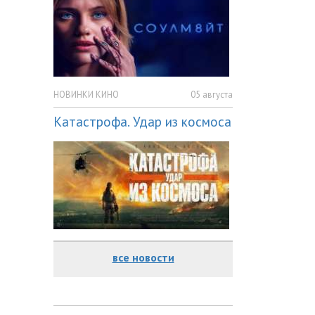
НОВИНКИ КИНО
05 августа
Катастрофа. Удар из космоса
все новости