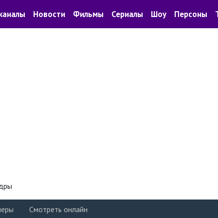
каналы
Новости
Фильмы
Сериалы
Шоу
Персоны
дры
леры
Смотреть онлайн