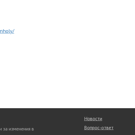
unholy/
Новости
Вопрос-ответ
и за изменения в