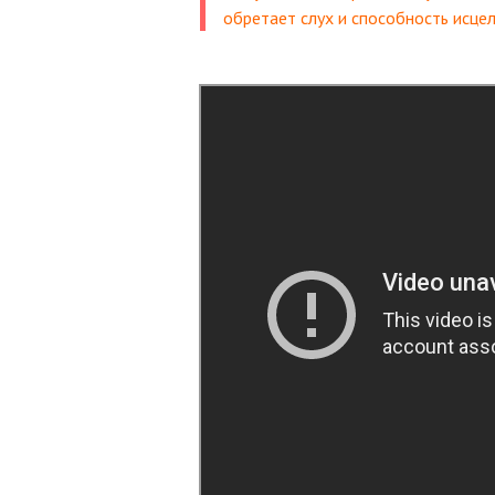
обретает слух и способность исцел