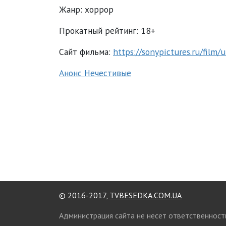
Жанр: хоррор
Прокатный рейтинг: 18+
Сайт фильма:
https://sonypictures.ru/film/
Анонс Нечестивые
© 2016-2017,
TVBESEDKA.COM.UA
Администрация сайта не несет ответственност