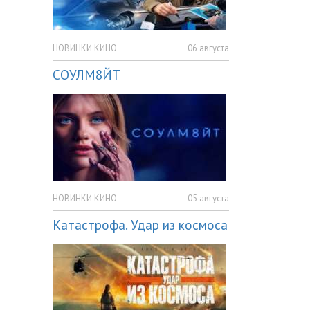
НОВИНКИ КИНО
06 августа
СОУЛМ8ЙТ
НОВИНКИ КИНО
05 августа
Катастрофа. Удар из космоса