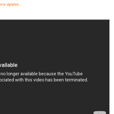
ять других.