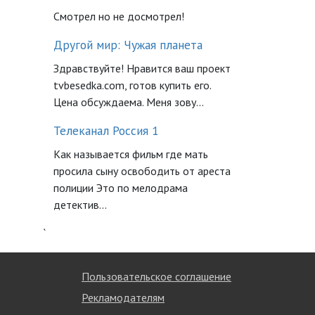
Смотрел но не досмотрел!
Другой мир: Чужая планета
Здравствуйте! Нравится ваш проект
tvbesedka.com, готов купить его.
Цена обсуждаема. Меня зову...
Телеканал Россия 1
Как называется фильм где мать
просила сыну освободить от ареста
полиции Это по мелодрама
детектив...
`
Пользовательское соглашение
Рекламодателям