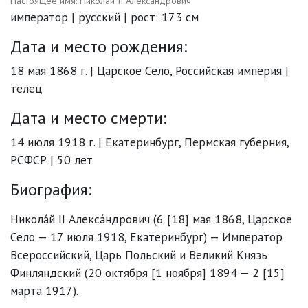
Настоящее имя: Николай II Александрович
император | русский | рост: 173 см
Дата и место рождения:
18 мая 1868 г. | Царское Село, Российская империя |
телец
Дата и место смерти:
14 июля 1918 г. | Екатеринбург, Пермская губерния,
РСФСР | 50 лет
Биография:
Никола́й II Алекса́ндрович (6 [18] мая 1868, Царское
Село — 17 июля 1918, Екатеринбург) — Император
Всероссийский, Царь Польский и Великий Князь
Финляндский (20 октября [1 ноября] 1894 — 2 [15]
марта 1917).