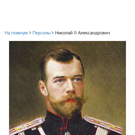
На главную
Персоны
Николай II Александрович