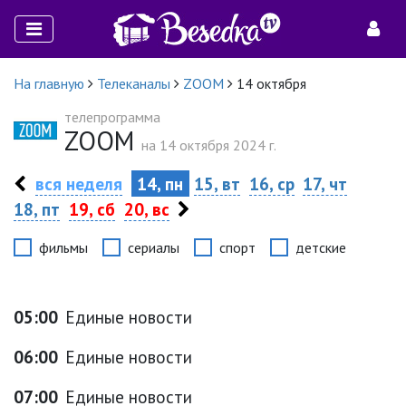
На главную
Телеканалы
ZOOM
14 октября
телепрограмма
ZOOM
на 14 октября 2024 г.
вся неделя
14, пн
15, вт
16, ср
17, чт
18, пт
19, сб
20, вс
фильмы
сериалы
спорт
детские
05:00
Единые новости
06:00
Единые новости
07:00
Единые новости