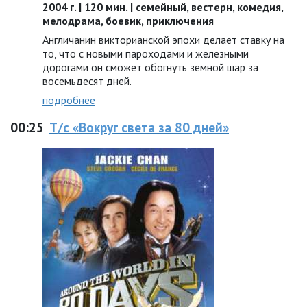
2004 г. | 120 мин. | семейный, вестерн, комедия,
мелодрама, боевик, приключения
Англичанин викторианской эпохи делает ставку на
то, что с новыми пароходами и железными
дорогами он сможет обогнуть земной шар за
восемьдесят дней.
подробнее
00:25
Т/с «Вокруг света за 80 дней»