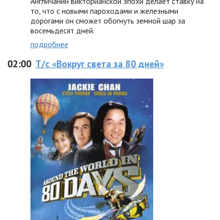
Англичанин викторианской эпохи делает ставку на
то, что с новыми пароходами и железными
дорогами он сможет обогнуть земной шар за
восемьдесят дней.
подробнее
02:00
Т/с «Вокруг света за 80 дней»