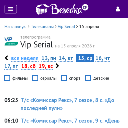
На главную
Телеканалы
Vip Serial
15 апреля
телепрограмма
Vip Serial
на 15 апреля 2026 г.
вся неделя
13, пн
14, вт
15, ср
16, чт
17, пт
18, сб
19, вс
фильмы
сериалы
спорт
детские
05:25
Т/с «Комиссар Рекс», 7 сезон, 8 с. «До
последней пули»
06:10
Т/с «Комиссар Рекс», 7 сезон, 9 с. «День