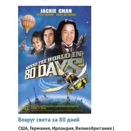
Вокруг света за 80 дней
США, Германия, Ирландия, Великобритания |