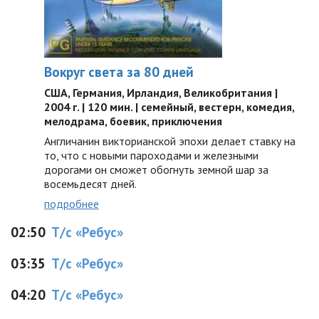
Вокруг света за 80 дней
США, Германия, Ирландия, Великобритания |
2004 г. | 120 мин. | семейный, вестерн, комедия,
мелодрама, боевик, приключения
Англичанин викторианской эпохи делает ставку на
то, что с новыми пароходами и железными
дорогами он сможет обогнуть земной шар за
восемьдесят дней.
подробнее
02:50
Т/с «Ребус»
03:35
Т/с «Ребус»
04:20
Т/с «Ребус»