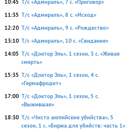
10:45
Т/с «Адмиралъ», 7 с. «Приговор»
11:35
Т/с «Адмиралъ», 8 с. «Исход»
12:20
Т/с «Адмиралъ», 9 с. «Рождество»
13:10
Т/с «Адмиралъ», 10 с. «Свидание»
14:05
Т/с «Доктор Эль», 1 сезон, 3 с. «Живая
смерть»
15:35
Т/с «Доктор Эль», 1 сезон, 4 с.
«Гермафродит»
17:00
Т/с «Доктор Эль», 1 сезон, 5 с.
«Выжившая»
18:30
Т/с «Чисто английские убийства», 5
сезон, 1 с. «Биржа для убийств: часть 1»