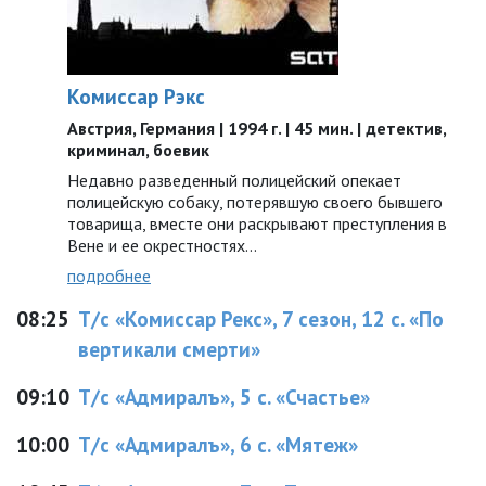
Комиссар Рэкс
Австрия, Германия | 1994 г. | 45 мин. | детектив,
криминал, боевик
Недавно разведенный полицейский опекает
полицейскую собаку, потерявшую своего бывшего
товарища, вместе они раскрывают преступления в
Вене и ее окрестностях…
подробнее
08:25
Т/с «Комиссар Рекс», 7 сезон, 12 с. «По
вертикали смерти»
09:10
Т/с «Адмиралъ», 5 с. «Счастье»
10:00
Т/с «Адмиралъ», 6 с. «Мятеж»