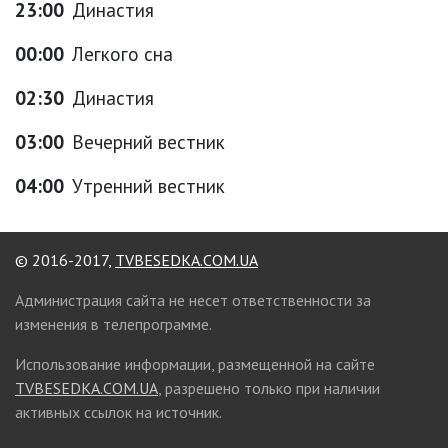
23:00
Династия
00:00
Легкого сна
02:30
Династия
03:00
Вечерний вестник
04:00
Утренний вестник
© 2016-2017,
TVBESEDKA.COM.UA
Администрация сайта не несет ответственности за
изменения в телепрограмме.
Использование информации, размещенной на сайте
TVBESEDKA.COM.UA
, разрешено только при наличии
активных ссылок на источник.