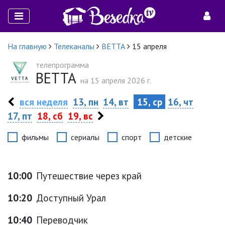
На главную
Телеканалы
ВЕТТА
15 апреля
телепрограмма
ВЕТТА
на 15 апреля 2026 г.
вся неделя
13, пн
14, вт
15, ср
16, чт
17, пт
18, сб
19, вс
фильмы
сериалы
спорт
детские
10:00
Путешествие через край
10:20
Доступный Урал
10:40
Переводчик