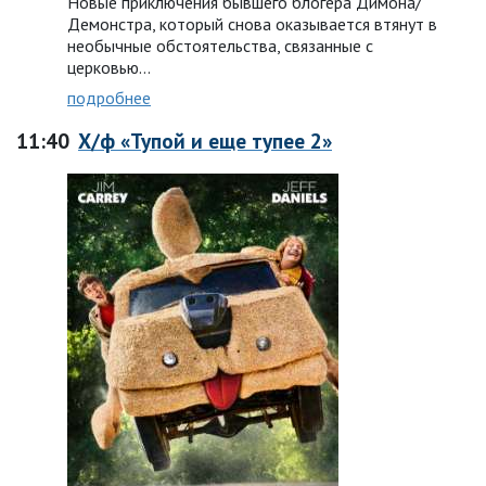
Новые приключения бывшего блогера Димона/
Демонстра, который снова оказывается втянут в
необычные обстоятельства, связанные с
церковью…
подробнее
11:40
Х/ф «Тупой и еще тупее 2»