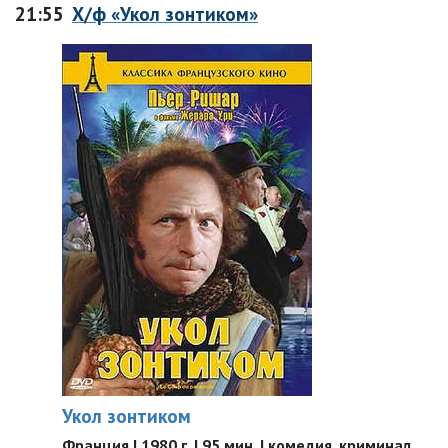
21:55
Х/ф «Укол зонтиком»
Укол зонтиком
Франция | 1980 г. | 95 мин. | комедия, криминал