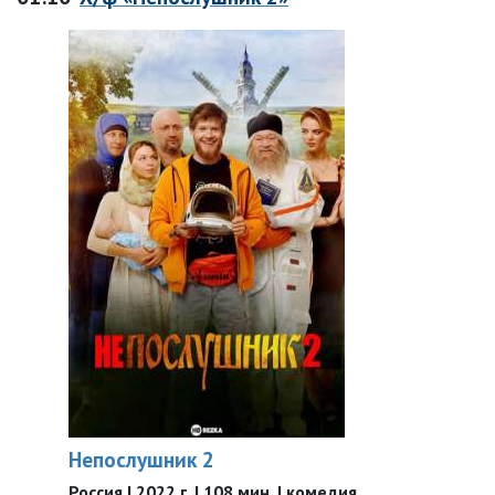
Непослушник 2
Россия | 2022 г. | 108 мин. | комедия