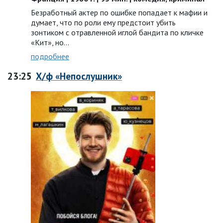
Безработный актер по ошибке попадает к мафии и
думает, что по роли ему предстоит убить
зонтиком с отравленной иглой бандита по кличке
«Кит», но...
подробнее
23:25
Х/ф «Непослушник»