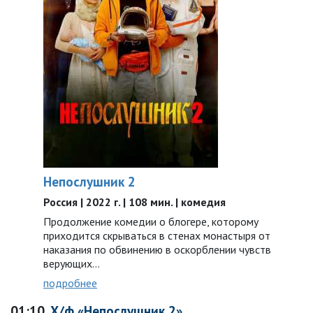
Непослушник 2
Россия | 2022 г. | 108 мин. | комедия
Продолжение комедии о блогере, которому
приходится скрываться в стенах монастыря от
наказания по обвинению в оскорблении чувств
верующих…
подробнее
01:10
Х/ф «Непослушник 2»