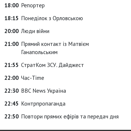
18:00
Репортер
18:15
Понеділок з Орловською
20:00
Люди війни
21:00
Прямий контакт із Матвієм
Ганапольським
21:55
СтратКом ЗСУ. Дайджест
22:00
Час-Time
22:30
BBC News Україна
22:45
Контрпропаганда
22:50
Повтори прямих ефірів та передач дня